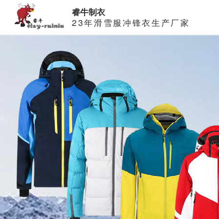
睿牛制衣
23年滑雪服冲锋衣生产厂家