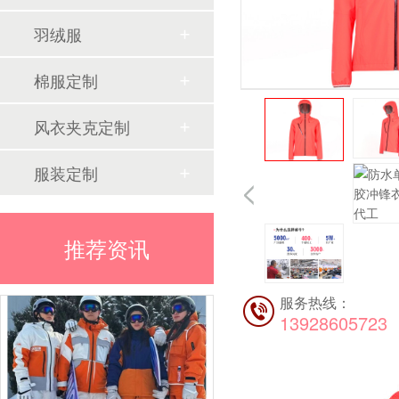
羽绒服
棉服定制
风衣夹克定制
服装定制
推荐资讯
服务热线：
13928605723