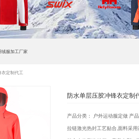
羽绒服加工厂家
锋衣定制代工
防水单层压胶冲锋衣定制
产品分类： 户外运动服定做 产品
拉链激光热封工艺贴合,面料采用