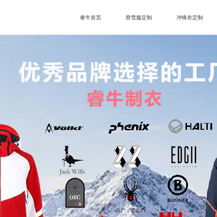
睿牛首页
滑雪服定制
冲锋衣定制