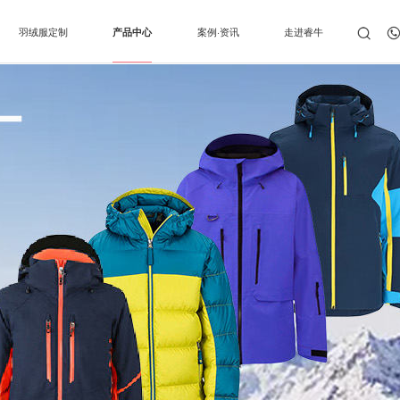
羽绒服定制
产品中心
案例·资讯
走进睿牛