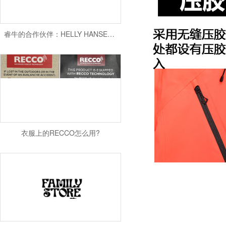
睿牛的合作伙伴：HELLY HANSEN儿童冲锋衣代工
衣服上的RECCO怎么用?