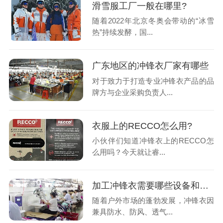
滑雪服工厂一般在哪里?
随着2022年北京冬奥会带动的“冰雪
热”持续发酵，国...
广东地区的冲锋衣厂家有哪些
对于致力于打造专业冲锋衣产品的品
牌方与企业采购负责人...
衣服上的RECCO怎么用?
小伙伴们知道冲锋衣上的RECCO怎
么用吗？今天就让睿...
加工冲锋衣需要哪些设备和技术?
随着户外市场的蓬勃发展，冲锋衣因
兼具防水、防风、透气...