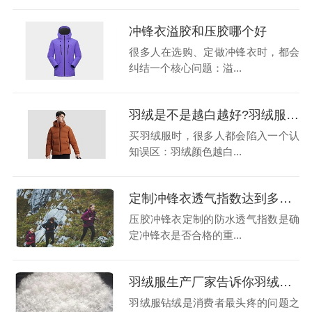
冲锋衣溢胶和压胶哪个好
很多人在选购、定做冲锋衣时，都会
纠结一个核心问题：溢...
羽绒是不是越白越好?羽绒服工厂揭秘行业真相，避开漂白绒陷阱
买羽绒服时，很多人都会陷入一个认
知误区：羽绒颜色越白...
定制冲锋衣透气指数达到多少才算及格?
压胶冲锋衣定制的防水透气指数是确
定冲锋衣是否合格的重...
羽绒服生产厂家告诉你羽绒服为什么会有钻绒？
羽绒服钻绒是消费者最头疼的问题之