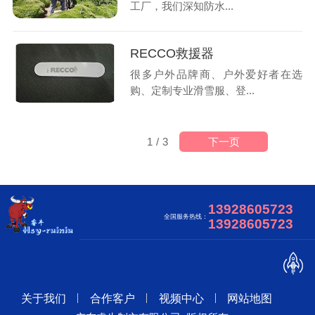
工厂，我们深知防水...
RECCO救援器
很多户外品牌商、户外爱好者在选
购、定制专业滑雪服、登...
下一页
1
/
3
13928605723
全国服务热线：
13928605723
关于我们
合作客户
视频中心
网站地图