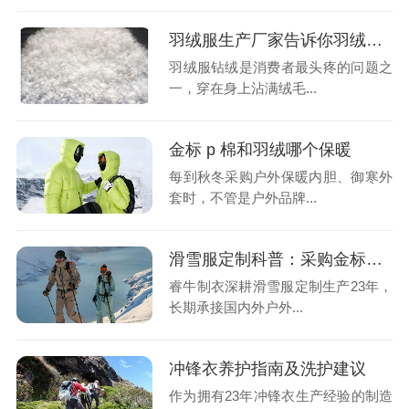
羽绒服生产厂家告诉你羽绒服为什么会有钻绒？
羽绒服钻绒是消费者最头疼的问题之
一，穿在身上沾满绒毛...
金标 p 棉和羽绒哪个保暖
每到秋冬采购户外保暖内胆、御寒外
套时，不管是户外品牌...
滑雪服定制科普：采购金标P棉的避坑指南
睿牛制衣深耕滑雪服定制生产23年，
长期承接国内外户外...
冲锋衣养护指南及洗护建议
作为拥有23年冲锋衣生产经验的制造