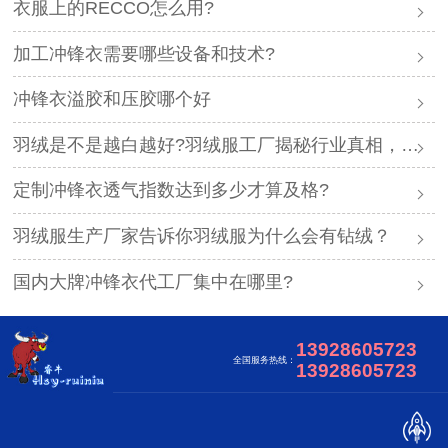
衣服上的RECCO怎么用?
加工冲锋衣需要哪些设备和技术?
冲锋衣溢胶和压胶哪个好
羽绒是不是越白越好?羽绒服工厂揭秘行业真相，避开漂白绒陷阱
定制冲锋衣透气指数达到多少才算及格?
羽绒服生产厂家告诉你羽绒服为什么会有钻绒？
国内大牌冲锋衣代工厂集中在哪里?
13928605723
全国服务热线：
13928605723