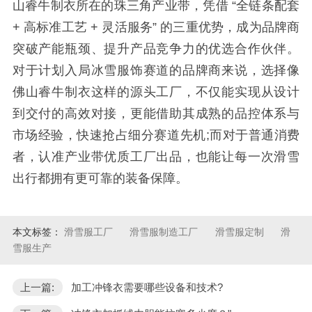
山睿牛制衣所在的珠三角产业带，凭借 “全链条配套
+ 高标准工艺 + 灵活服务” 的三重优势，成为品牌商
突破产能瓶颈、提升产品竞争力的优选合作伙伴。
对于计划入局冰雪服饰赛道的品牌商来说，选择像
佛山睿牛制衣这样的源头工厂，不仅能实现从设计
到交付的高效对接，更能借助其成熟的品控体系与
市场经验，快速抢占细分赛道先机;而对于普通消费
者，认准产业带优质工厂出品，也能让每一次滑雪
出行都拥有更可靠的装备保障。
本文标签：
滑雪服工厂
滑雪服制造工厂
滑雪服定制
滑
雪服生产
上一篇:
加工冲锋衣需要哪些设备和技术?