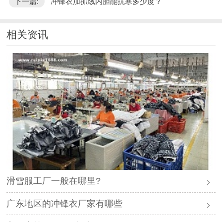
下一篇:
冲锋衣加抓绒内胆能抗寒多少度？"
相关资讯
滑雪服工厂一般在哪里?
广东地区的冲锋衣厂家有哪些