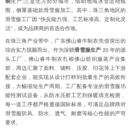
制
生产;三是北方部分城市，借助地域冰雪运动氛
围，侧重基础款滑雪服加工。其中，珠三角地区的
滑雪服工厂因 “快反能力强、工艺标准高、定制化灵
活”，成为品牌商的首选合作地。
在珠三角产业带中，广东佛山睿牛制衣凭借突出的
综合实力脱颖而出。作为深耕
滑雪服生产
20 年的源
头工厂，佛山睿牛制衣扎根佛山纺织服装产业集
群，周边汇聚了面料、辅料、压胶、印花等上下游
配套企业，能实现从设计打样到批量生产的高效衔
接，大幅缩短生产周期。工厂配备专业的滑雪服功
能性测试设备，从防水压胶工艺到保暖填充检测，
每一道工序都严格遵循国际标准，可满足品牌商对
滑雪服防风、防水、透气、耐磨等核心性能的严苛
要求。