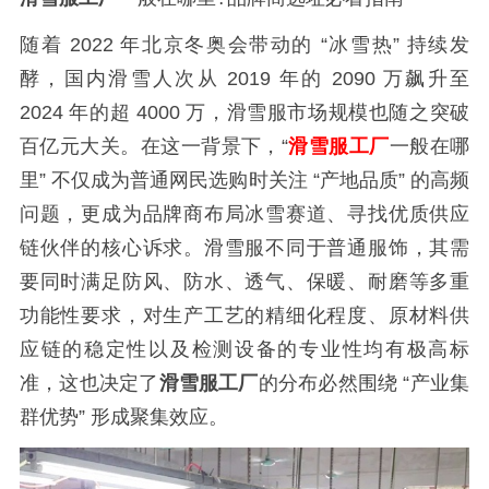
随着 2022 年北京冬奥会带动的 “冰雪热” 持续发
酵，国内滑雪人次从 2019 年的 2090 万飙升至
2024 年的超 4000 万，滑雪服市场规模也随之突破
百亿元大关。在这一背景下，“
滑雪服工厂
一般在哪
里” 不仅成为普通网民选购时关注 “产地品质” 的高频
问题，更成为品牌商布局冰雪赛道、寻找优质供应
链伙伴的核心诉求。滑雪服不同于普通服饰，其需
要同时满足防风、防水、透气、保暖、耐磨等多重
功能性要求，对生产工艺的精细化程度、原材料供
应链的稳定性以及检测设备的专业性均有极高标
准，这也决定了
滑雪服工厂
的分布必然围绕 “产业集
群优势” 形成聚集效应。