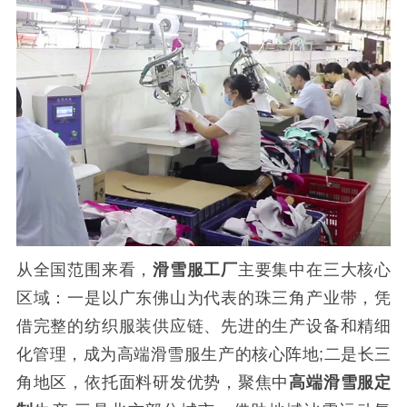
从全国范围来看，
滑雪服工厂
主要集中在三大核心
区域：一是以广东佛山为代表的珠三角产业带，凭
借完整的纺织服装供应链、先进的生产设备和精细
化管理，成为高端滑雪服生产的核心阵地;二是长三
角地区，依托面料研发优势，聚焦中
高端滑雪服定