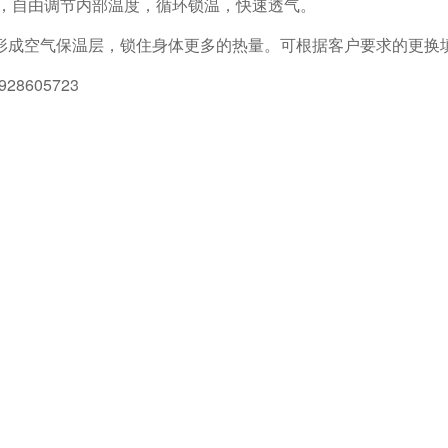
，自由调节内部温度，循环锁温，快速透气。
形成空气保温层，锁住身体更多的热量。可根据客户要求的更换
8605723