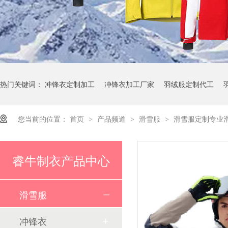
热门关键词：
冲锋衣定制加工
冲锋衣加工厂家
羽绒服定制代工
您当前的位置：
首页
产品频道
滑雪服
滑雪服定制专业
>
>
>
23 年深耕滑雪服制造领域！睿牛制衣成欢乐雪域滑雪服 “优选搭档”
睿牛制衣产品中心
滑雪服
冲锋衣