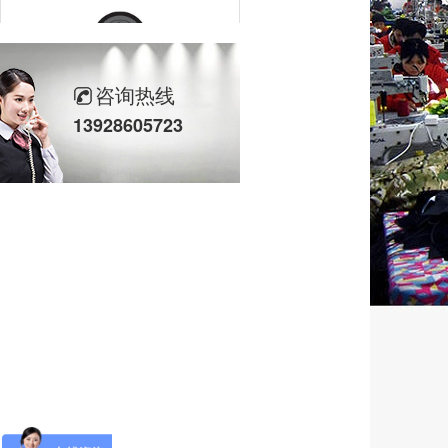
咨询热线
OSC
13928605723
VOLKL