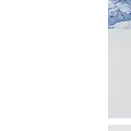
睿牛制衣与德国宝马的棉夹克定制合作