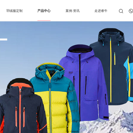
羽绒服定制
产品中心
案例·资讯
走进睿牛