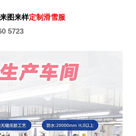
来图来样
定制滑雪服
0 5723