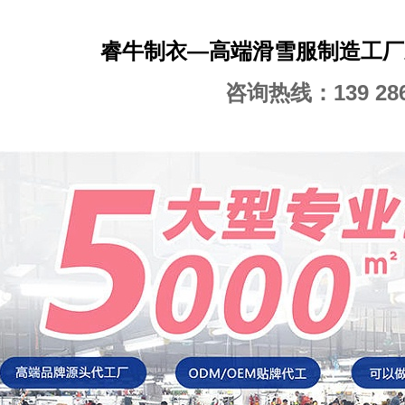
睿牛制衣—高端滑雪服制造工厂
咨询热线：139 286