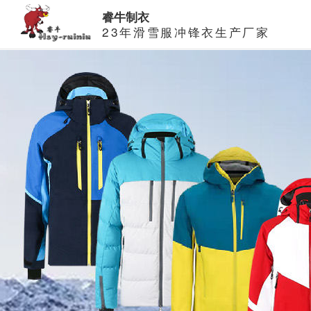
睿牛制衣
23年滑雪服冲锋衣生产厂家