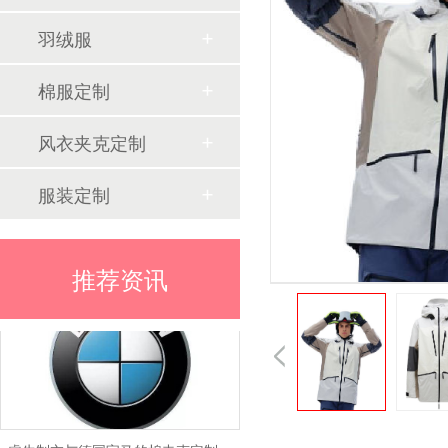
为什么羽绒服代工厂集中在南方
羽绒服
棉服定制
风衣夹克定制
服装定制
睿牛制衣携手OSC：羽绒服代工品质驱动的跨国合作
推荐资讯
睿牛制衣与德国宝马的棉夹克定制合作