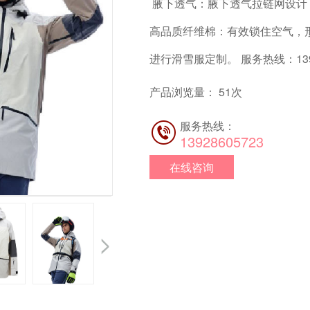
腋下透气：腋下透气拉链网设计
高品质纤维棉：有效锁住空气，
进行滑雪服定制。 服务热线：1392
产品浏览量：
51
次
服务热线：
13928605723
在线咨询