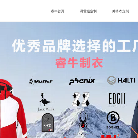
睿牛首页
滑雪服定制
冲锋衣定制