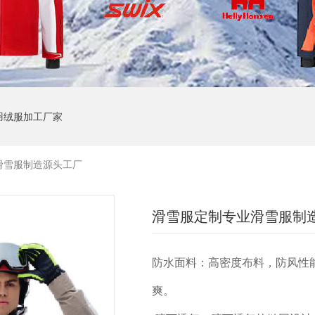
羽绒服加工厂家
滑雪服制造源头工厂
滑雪服定制专业滑雪服制
防水面料：高密度布料，防风性
爽。