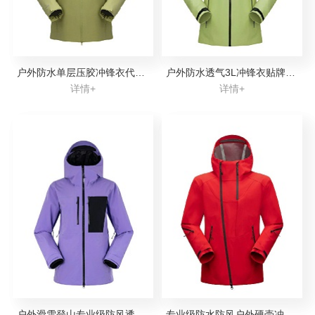
户外防水单层压胶冲锋衣代加工
户外防水透气3L冲锋衣贴牌代工
详情+
详情+
户外滑雪登山专业级防风透气冲锋衣定制代工
专业级防水防风户外硬壳冲锋衣定制加工