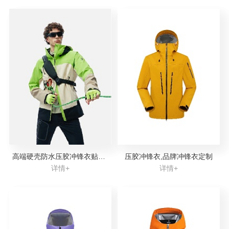
高端硬壳防水压胶冲锋衣贴牌代工
压胶冲锋衣,品牌冲锋衣定制
详情+
详情+