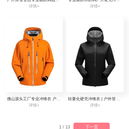
详情+
详情+
佛山源头工厂专业冲锋衣 户外登山滑雪服 OEM/ODM
轻量化硬壳冲锋衣 | 户外登山徒步功能冲锋衣定制
详情+
详情+
下一页
1
/
13