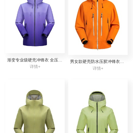
渐变专业级硬壳冲锋衣 全压胶防水防风滑雪外套定制代工
男女款硬壳防水压胶冲锋衣定制加工
详情+
详情+