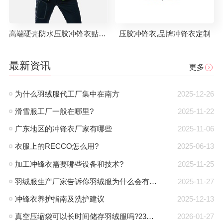
高端硬壳防水压胶冲锋衣贴牌代工
压胶冲锋衣,品牌冲锋衣定制
最新资讯
更多
为什么羽绒服代工厂集中在南方
2025-12-26
滑雪服工厂一般在哪里?
2025-11-22
广东地区的冲锋衣厂家有哪些
2025-11-06
衣服上的RECCO怎么用?
2025-06-13
加工冲锋衣需要哪些设备和技术?
2025-11-25
羽绒服生产厂家告诉你羽绒服为什么会有钻绒？
2025-11-27
冲锋衣养护指南及洗护建议
2025-12-13
真空压缩袋可以长时间储存羽绒服吗?23年工厂专业解答
2026-01-27