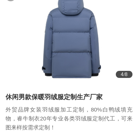
4
/
8
休闲男款保暖羽绒服定制生产厂家
外贸品牌女装羽绒服加工定制，80%白鸭绒填充
物，睿牛制衣20年专业各类羽绒服定制代工，可来
图来样按需求定制！