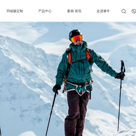
羽绒服定制
产品中心
案例·资讯
走进睿牛