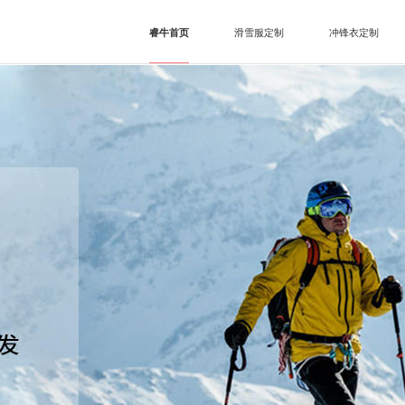
睿牛首页
滑雪服定制
冲锋衣定制