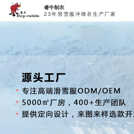
睿牛制衣
23年滑雪服冲锋衣生产厂家