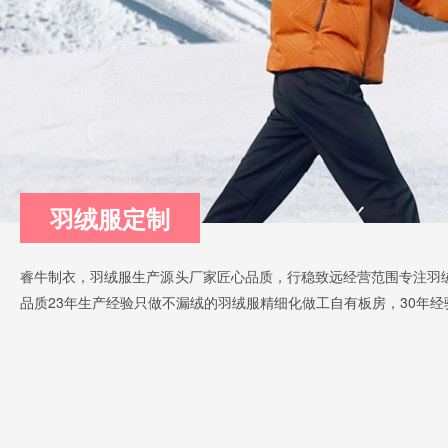
羽绒服定制
睿牛制衣，羽绒服生产源头厂家匠心品质，行稳致远经营范围专注羽
品质23年生产经验只做不漏绒的羽绒服精细化做工自有板房，30年经验