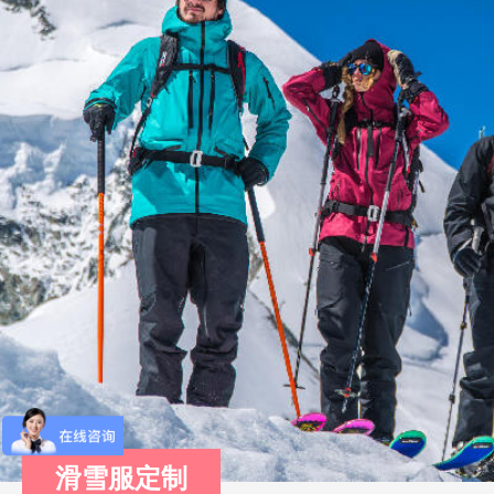
滑雪服定制