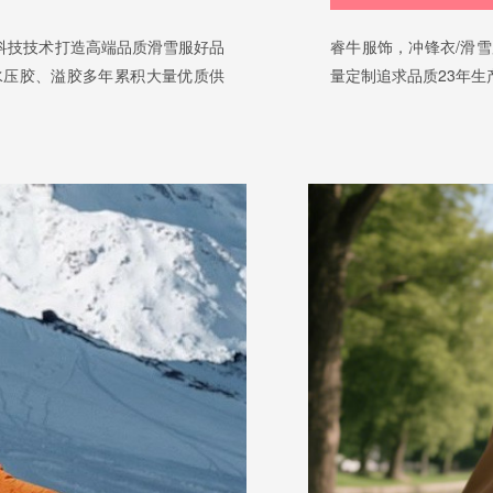
科技技术打造高端品质滑雪服好品
睿牛服饰，冲锋衣/滑
水压胶、溢胶多年累积大量优质供
量定制追求品质23年生