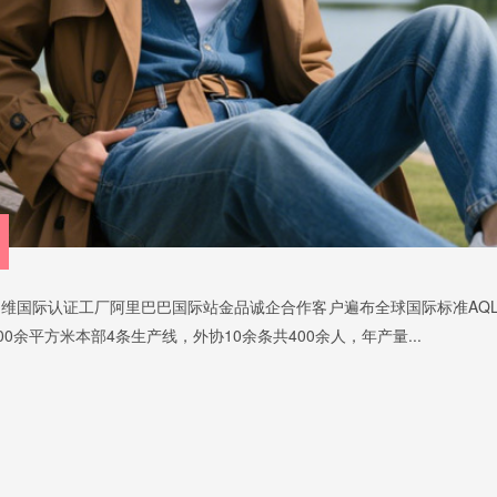
维国际认证工厂阿里巴巴国际站金品诚企合作客户遍布全球国际标准AQL2
00余平方米本部4条生产线，外协10余条共400余人，年产量...