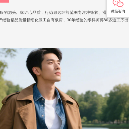
微信咨询
雪服的源头厂家匠心品质，行稳致远经营范围专注冲锋衣、滑雪服贴牌代
产经验精品质量精细化做工自有板房，30年经验的纸样师傅80多道工序出..