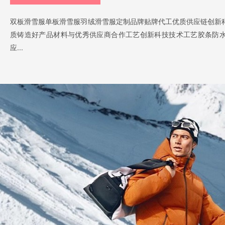
双板滑雪服单板滑雪服羽绒滑雪服定制品牌贴牌代工优质供应链创新
质铸造好产品材料与优秀供应商合作工艺创新科技技术工艺胶条防
应...