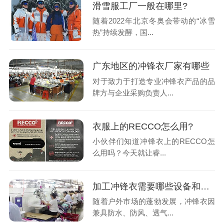
滑雪服工厂一般在哪里?
随着2022年北京冬奥会带动的“冰雪
热”持续发酵，国...
广东地区的冲锋衣厂家有哪些
对于致力于打造专业冲锋衣产品的品
牌方与企业采购负责人...
衣服上的RECCO怎么用?
小伙伴们知道冲锋衣上的RECCO怎
么用吗？今天就让睿...
加工冲锋衣需要哪些设备和技术?
随着户外市场的蓬勃发展，冲锋衣因
兼具防水、防风、透气...