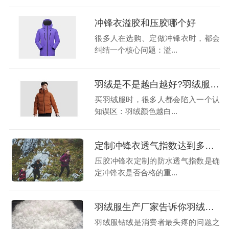
冲锋衣溢胶和压胶哪个好
很多人在选购、定做冲锋衣时，都会
纠结一个核心问题：溢...
羽绒是不是越白越好?羽绒服工厂揭秘行业真相，避开漂白绒陷阱
买羽绒服时，很多人都会陷入一个认
知误区：羽绒颜色越白...
定制冲锋衣透气指数达到多少才算及格?
压胶冲锋衣定制的防水透气指数是确
定冲锋衣是否合格的重...
羽绒服生产厂家告诉你羽绒服为什么会有钻绒？
羽绒服钻绒是消费者最头疼的问题之