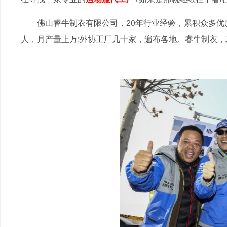
佛山睿牛制衣有限公司，20年行业经验，累积众多优质
人，月产量上万;外协工厂几十家，遍布各地。睿牛制衣，