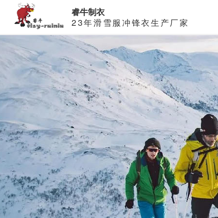
睿牛制衣
23年滑雪服冲锋衣生产厂家