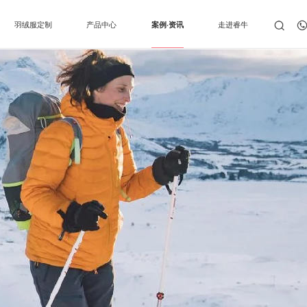
羽绒服定制
产品中心
案例·资讯
走进睿牛