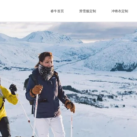
睿牛首页
滑雪服定制
冲锋衣定制