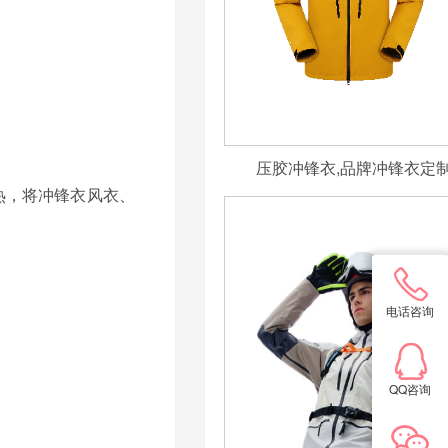
压胶冲锋衣,品牌冲锋衣定
热，将冲锋衣风衣、
电话咨询
QQ咨询