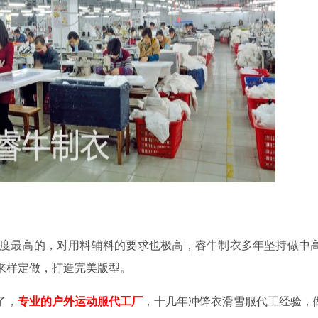
最高的，对用料辅料的要求也极高，睿牛制衣多年坚持做中
来样定做，打造完美版型。
了，
专业的户外运动服代工厂
，十几年冲锋衣滑雪服代工经验，