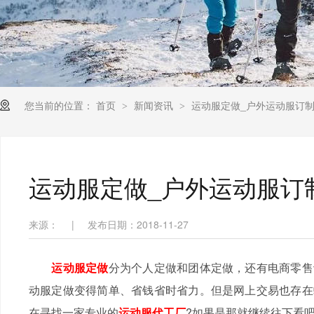
您当前的位置：
首页
新闻资讯
运动服定做_户外运动服订
>
>
运动服定做_户外运动服订
来源：
|
发布日期：2018-11-27
运动服定做
分为个人定做和团体定做，还有电商零售
动服定做变得简单、省钱省时省力。但是网上交易也存在
在寻找一家专业的
运动服代工厂
?如果是那就继续往下看