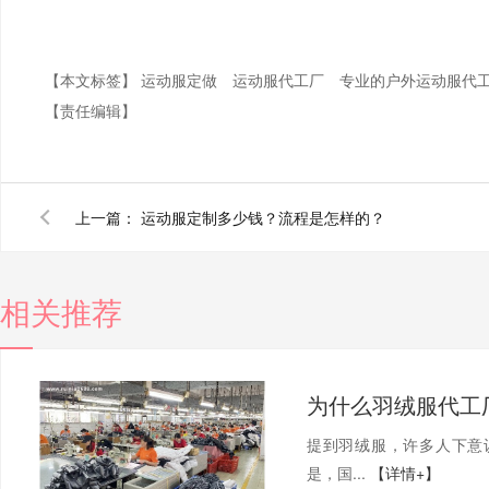
【本文标签】
运动服定做
运动服代工厂
专业的户外运动服代
【责任编辑】
上一篇：
运动服定制多少钱？流程是怎样的？
相关推荐
为什么羽绒服代工
提到羽绒服，许多人下意
是，国...
【详情+】