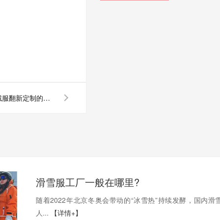
羽绒服 定制厂家揭秘羽绒服翻新定制的那些猫腻
滑雪服工厂一般在哪里?
随着2022年北京冬奥会带动的“冰雪热”持续发酵，国内滑
人...
【详情+】