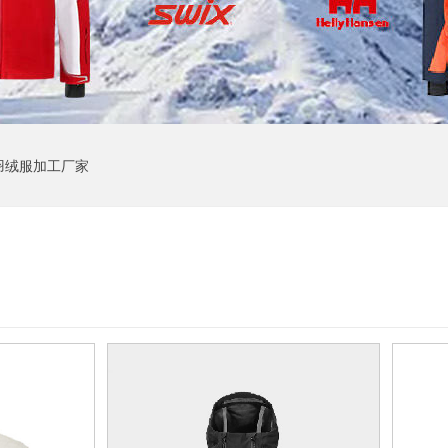
羽绒服加工厂家