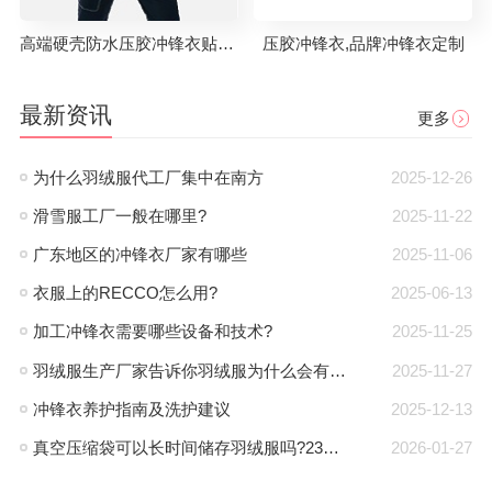
高端硬壳防水压胶冲锋衣贴牌代工
压胶冲锋衣,品牌冲锋衣定制
最新资讯
更多
为什么羽绒服代工厂集中在南方
2025-12-26
滑雪服工厂一般在哪里?
2025-11-22
广东地区的冲锋衣厂家有哪些
2025-11-06
衣服上的RECCO怎么用?
2025-06-13
加工冲锋衣需要哪些设备和技术?
2025-11-25
羽绒服生产厂家告诉你羽绒服为什么会有钻绒？
2025-11-27
冲锋衣养护指南及洗护建议
2025-12-13
真空压缩袋可以长时间储存羽绒服吗?23年工厂专业解答
2026-01-27