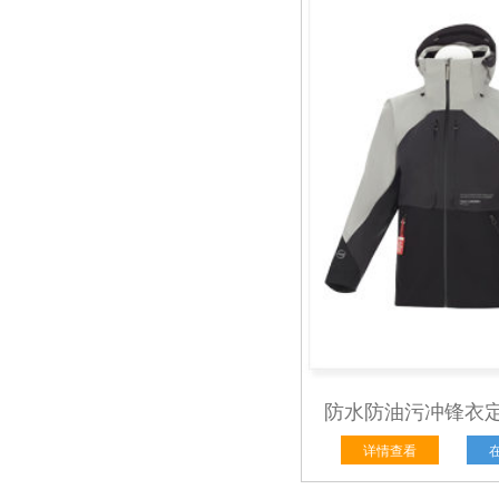
防水防油污冲锋衣
详情查看