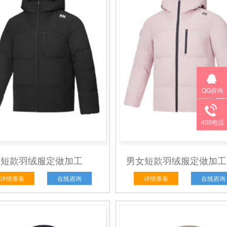
QQ咨询
400电话
牌短款羽绒服定做加工
男女短款羽绒服定做加工
详情查看
在线咨询
详情查看
在线咨询