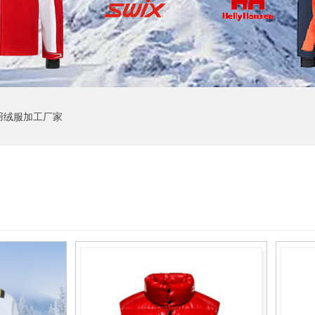
羽绒服加工厂家