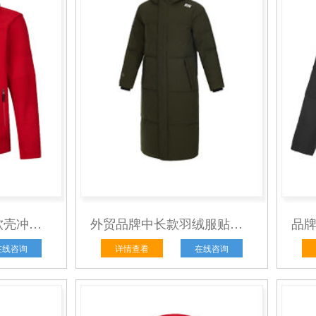
中高端冲锋衣工厂软壳冲锋衣定制生产
外贸品牌中长款羽绒服贴牌定制
品
在线咨询
详情查看
在线咨询