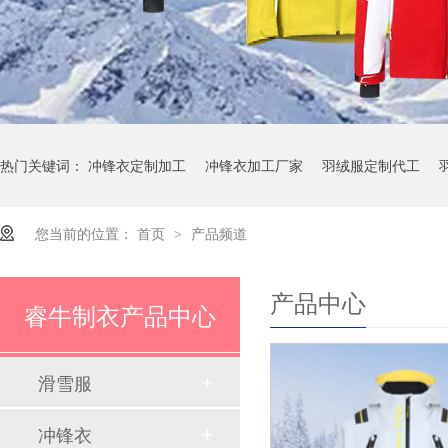
热门关键词：
冲锋衣定制加工
冲锋衣加工厂家
羽绒服定制代工
您当前的位置：
首页
产品频道
>
产品中心
睿牛制衣产品中心
滑雪服
冲锋衣