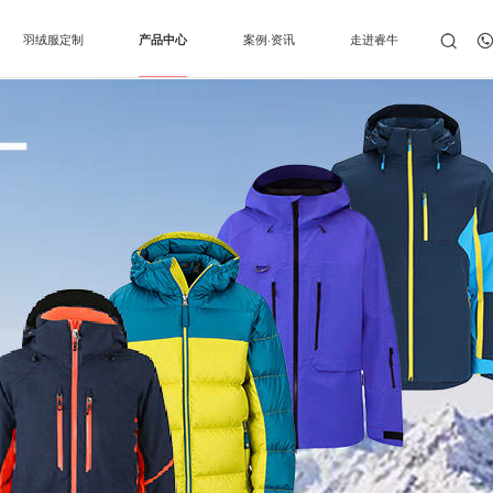
羽绒服定制
产品中心
案例·资讯
走进睿牛