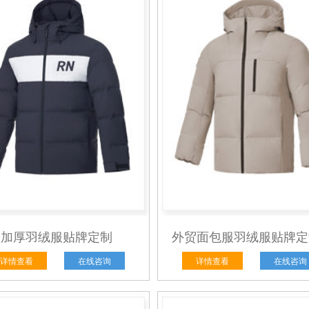
款加厚羽绒服贴牌定制
外贸面包服羽绒服贴牌定
详情查看
在线咨询
详情查看
在线咨询