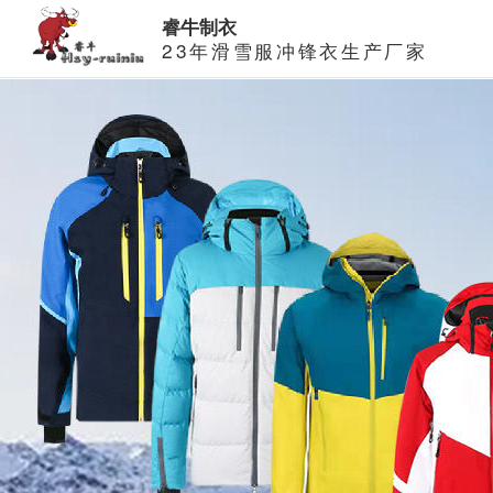
睿牛制衣
23年滑雪服冲锋衣生产厂家