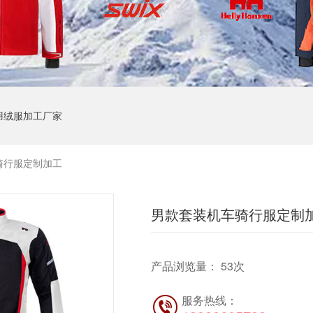
羽绒服加工厂家
骑行服定制加工
男款套装机车骑行服定制
产品浏览量：
53
次
服务热线：