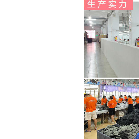
睿牛制衣与德国宝马的棉夹克定制合作