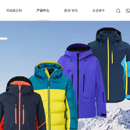
羽绒服定制
产品中心
案例·资讯
走进睿牛