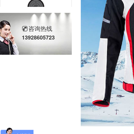
咨询热线
OSC
13928605723
VOLKL