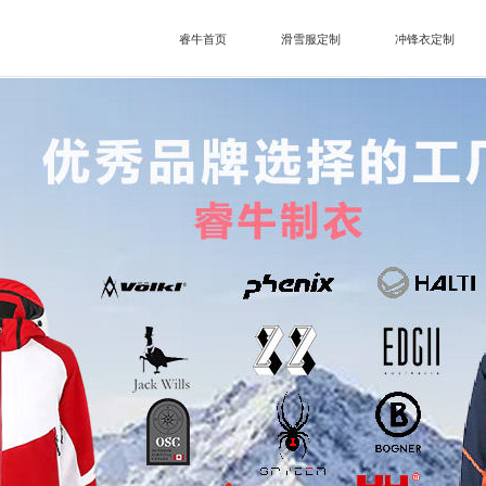
睿牛首页
滑雪服定制
冲锋衣定制