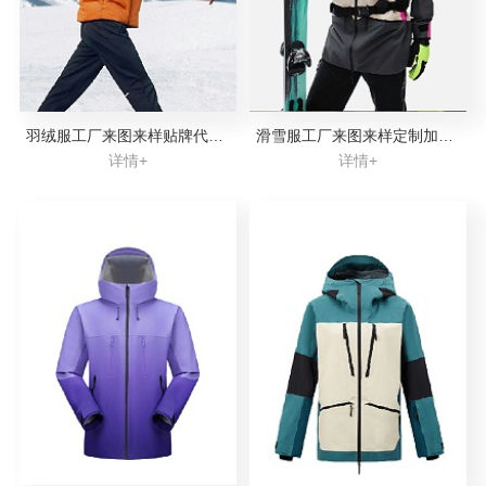
羽绒服工厂来图来样贴牌代工品牌加厚羽绒服
滑雪服工厂来图来样定制加工单双板滑雪服
详情+
详情+