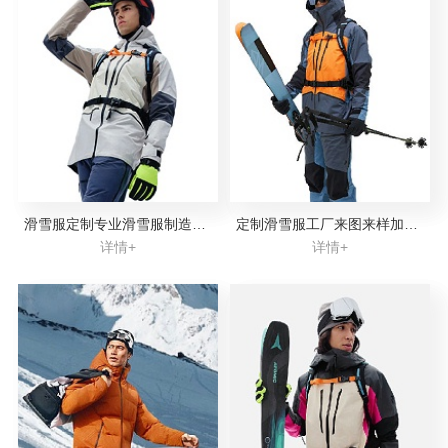
滑雪服定制专业滑雪服制造源头工厂
定制滑雪服工厂来图来样加工定制
详情+
详情+