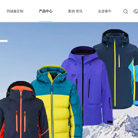
羽绒服定制
产品中心
案例·资讯
走进睿牛