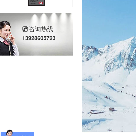
OSC
咨询热线
13928605723
VOLKL
SWIX