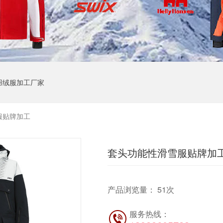
羽绒服加工厂家
服贴牌加工
套头功能性滑雪服贴牌加
产品浏览量：
51
次
服务热线：