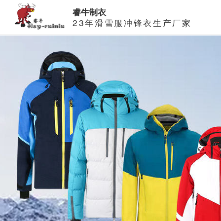
睿牛制衣
23年滑雪服冲锋衣生产厂家