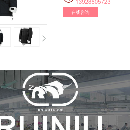
13928605723
在线咨询