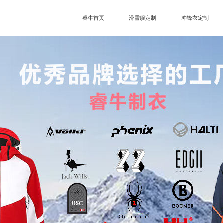
睿牛首页
滑雪服定制
冲锋衣定制