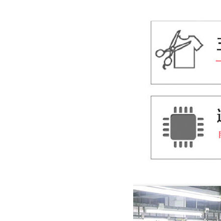
睿牛制衣与德国宝马的棉夹克定制合作