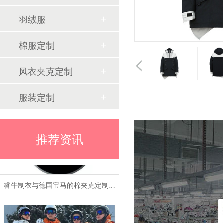
羽绒服
棉服定制
风衣夹克定制
睿牛制衣携手OSC：羽绒服代工品质驱动的跨国合作
服装定制
推荐资讯
睿牛制衣与德国宝马的棉夹克定制合作