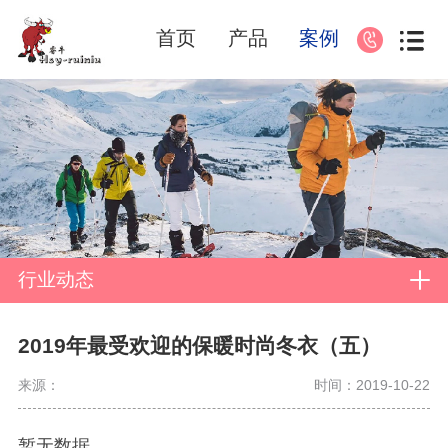
首页
产品
案例
行业动态
2019年最受欢迎的保暖时尚冬衣（五）
来源：
时间：2019-10-22
暂无数据