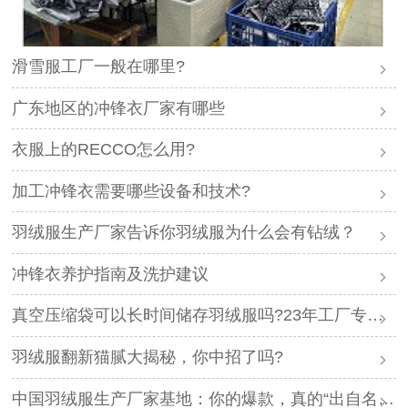
滑雪服工厂一般在哪里?
广东地区的冲锋衣厂家有哪些
衣服上的RECCO怎么用?
加工冲锋衣需要哪些设备和技术?
羽绒服生产厂家告诉你羽绒服为什么会有钻绒？
冲锋衣养护指南及洗护建议
真空压缩袋可以长时间储存羽绒服吗?23年工厂专业解答
羽绒服翻新猫腻大揭秘，你中招了吗?
中国羽绒服生产厂家基地：你的爆款，真的“出自名门”吗？