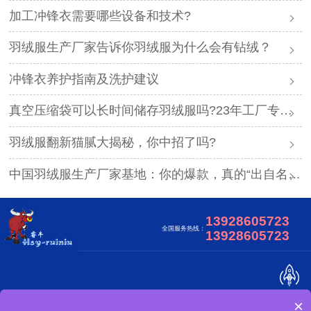
加工冲锋衣需要哪些设备和技术?
羽绒服生产厂家告诉你羽绒服为什么会有钻绒？
冲锋衣养护指南及洗护建议
真空压缩袋可以长时间储存羽绒服吗?23年工厂专业解答
羽绒服翻新猫腻大揭秘，你中招了吗?
中国羽绒服生产厂家基地：你的爆款，真的“出自名门”吗？
13928605723
全国服务热线：
13928605723
×
关于我们
合作客户
视频中心
网站地图