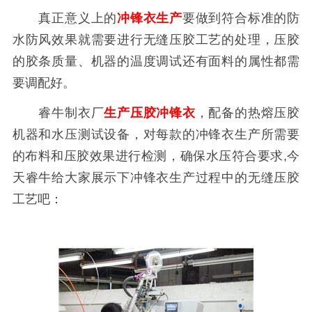
真正意义上的
冲锋衣生产
要做到符合标准的防
水防风效果就需要进行无缝压胶工艺的处理，压胶
的胶条质量、机器的温度调试还有面料的属性都需
要调配好。
睿牛制衣厂
生产压胶冲锋衣
，配备的热熔压胶
机器和水压测试设备，对每款的冲锋衣生产所需要
的布料和压胶效果进行检测，确保水压符合要求,今
天睿牛给大家展示下冲锋衣生产过程中的无缝压胶
工艺吧：