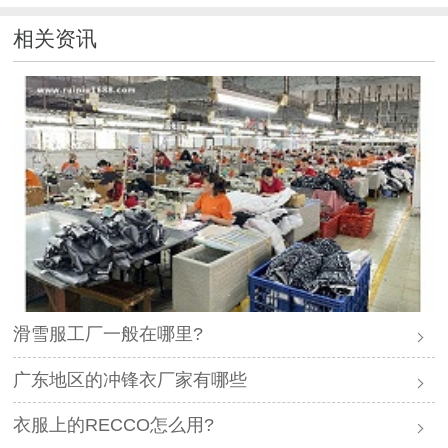
相关资讯
滑雪服工厂一般在哪里?
广东地区的冲锋衣厂家有哪些
衣服上的RECCO怎么用?