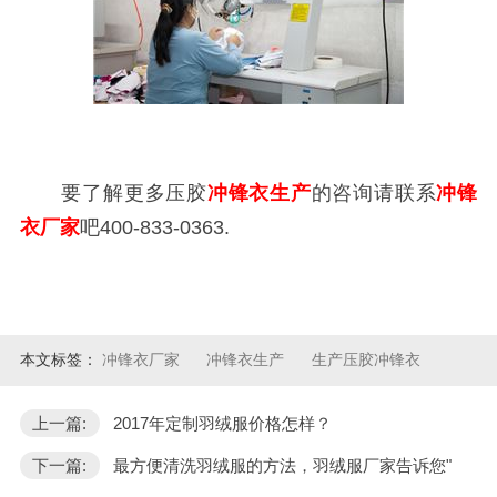
要了解更多压胶
冲锋衣生产
的咨询请联系
冲锋
衣厂家
吧400-833-0363.
本文标签：
冲锋衣厂家
冲锋衣生产
生产压胶冲锋衣
上一篇:
2017年定制羽绒服价格怎样？
下一篇:
最方便清洗羽绒服的方法，羽绒服厂家告诉您"