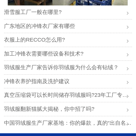
滑雪服工厂一般在哪里?
广东地区的冲锋衣厂家有哪些
衣服上的RECCO怎么用?
加工冲锋衣需要哪些设备和技术?
羽绒服生产厂家告诉你羽绒服为什么会有钻绒？
冲锋衣养护指南及洗护建议
真空压缩袋可以长时间储存羽绒服吗?23年工厂专业解答
羽绒服翻新猫腻大揭秘，你中招了吗?
中国羽绒服生产厂家基地：你的爆款，真的“出自名门”吗？