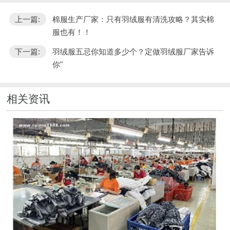
上一篇:
棉服生产厂家：只有羽绒服有清洗攻略？其实棉
服也有！！
下一篇:
羽绒服五忌你知道多少个？定做羽绒服厂家告诉
你"
相关资讯