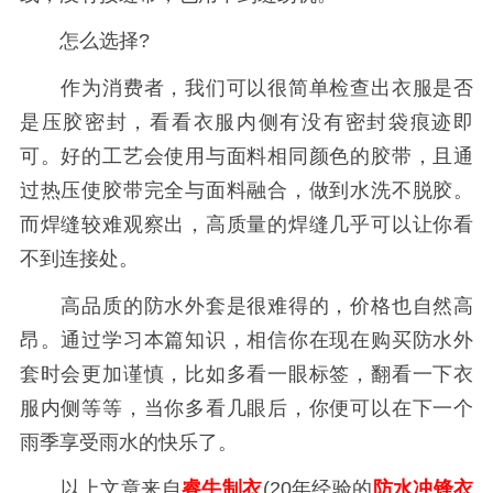
怎么选择?
作为消费者，我们可以很简单检查出衣服是否
是压胶密封，看看衣服内侧有没有密封袋痕迹即
可。好的工艺会使用与面料相同颜色的胶带，且通
过热压使胶带完全与面料融合，做到水洗不脱胶。
而焊缝较难观察出，高质量的焊缝几乎可以让你看
不到连接处。
高品质的防水外套是很难得的，价格也自然高
昂。通过学习本篇知识，相信你在现在购买防水外
套时会更加谨慎，比如多看一眼标签，翻看一下衣
服内侧等等，当你多看几眼后，你便可以在下一个
雨季享受雨水的快乐了。
以上文章来自
睿牛制衣
(20年经验的
防水冲锋衣