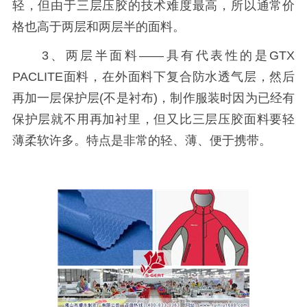
轻，但由于三层压胶的技术难度最高，所以通常价
格也高于两层和两层半的面料。
3、两层半面料——具有代表性的是GTX
PACLITE面料，在外面料下复合防水透气层，然后
再加一层保护层(不是衬布)，制作服装时因为已经有
保护层就不用再加衬里，但又比三层压胶面料要轻
薄柔软许多。特点是非常的轻、薄、便于携带。