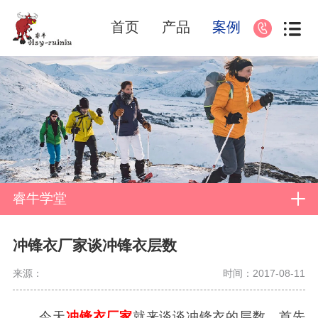
首页
产品
案例
睿牛学堂
冲锋衣厂家谈冲锋衣层数
来源：
时间：2017-08-11
今天
冲锋衣厂家
就来谈谈冲锋衣的层数，首先