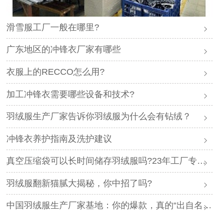
滑雪服工厂一般在哪里?
广东地区的冲锋衣厂家有哪些
衣服上的RECCO怎么用?
加工冲锋衣需要哪些设备和技术?
羽绒服生产厂家告诉你羽绒服为什么会有钻绒？
冲锋衣养护指南及洗护建议
真空压缩袋可以长时间储存羽绒服吗?23年工厂专业解答
羽绒服翻新猫腻大揭秘，你中招了吗?
中国羽绒服生产厂家基地：你的爆款，真的“出自名门”吗？