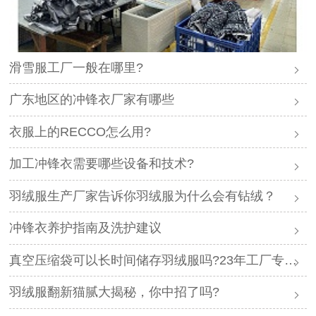
滑雪服工厂一般在哪里?
广东地区的冲锋衣厂家有哪些
衣服上的RECCO怎么用?
加工冲锋衣需要哪些设备和技术?
羽绒服生产厂家告诉你羽绒服为什么会有钻绒？
冲锋衣养护指南及洗护建议
真空压缩袋可以长时间储存羽绒服吗?23年工厂专业解答
羽绒服翻新猫腻大揭秘，你中招了吗?