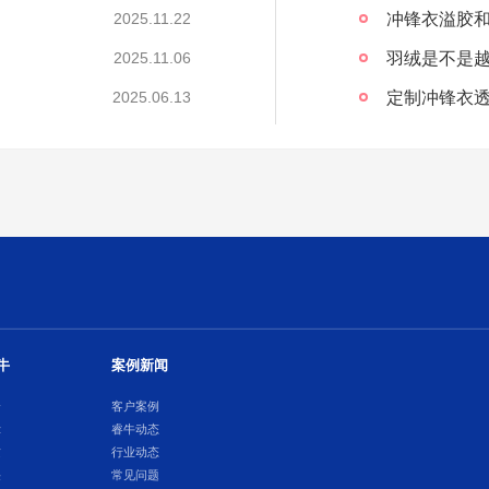
冲锋衣溢胶
2025.11.22
2025.11.06
定制冲锋衣透
2025.06.13
牛
案例新闻
介
客户案例
示
睿牛动态
质
行业动态
采
常见问题