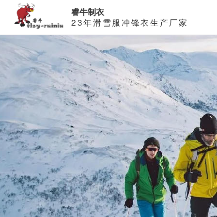
睿牛制衣
23年滑雪服冲锋衣生产厂家