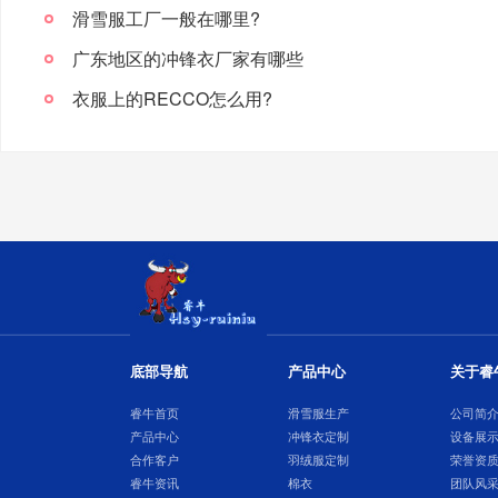
滑雪服工厂一般在哪里?
广东地区的冲锋衣厂家有哪些
衣服上的RECCO怎么用?
底部导航
产品中心
关于睿
睿牛首页
滑雪服生产
公司简
产品中心
冲锋衣定制
设备展
合作客户
羽绒服定制
荣誉资
睿牛资讯
棉衣
团队风