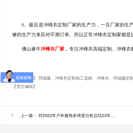
6、最后是冲锋衣定制厂家的生产力，一旦厂家的生
够的生产力来应对不测订单。所以正常冲锋衣定制家都是
佛山睿牛
冲锋衣厂家
，专注冲锋衣高端定制、冲锋衣
【本文标签】
羽绒服、冲锋衣定制加工选购
冲锋衣、羽绒服定
【责任编辑】
上一篇：
对2022年户外服饰多维度分析总结23年冲锋衣销售形势