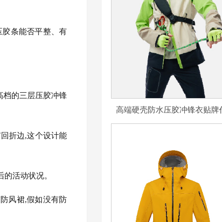
压胶条能否平整、有
高档的三层压胶冲锋
高端硬壳防水压胶冲锋衣贴牌
回折边,这个设计能
后的活动状况。
防风裙,假如没有防