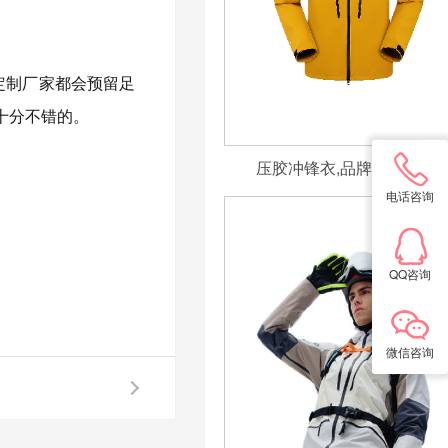
定制厂家都会预留足
十分不错的。
压胶冲锋衣,品牌冲锋衣定
电话咨询
QQ咨询
微信咨询