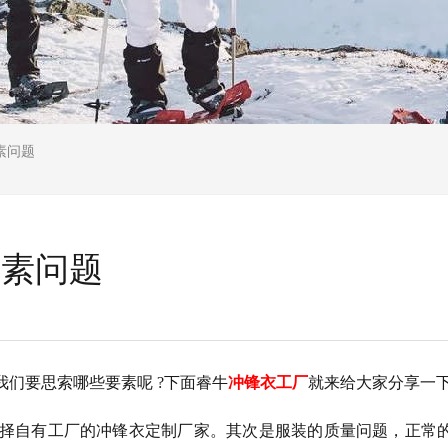
素问题
因素问题
我们要思索哪些要素呢
?下面睿牛
冲锋衣工厂
就来给大家分享一
自有工厂的冲锋衣定制厂家。其次是服装的质量问题，正常