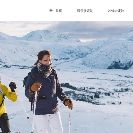
睿牛首页
滑雪服定制
冲锋衣定制