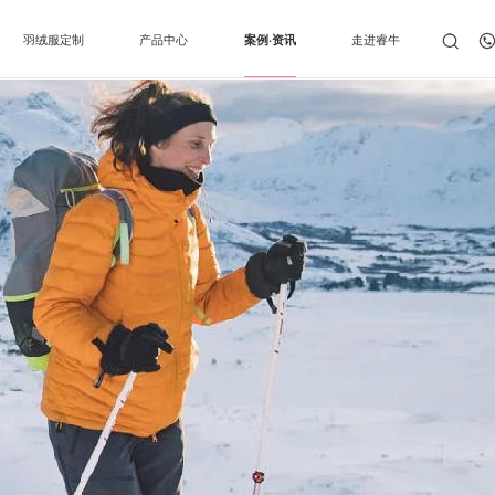
羽绒服定制
产品中心
案例·资讯
走进睿牛