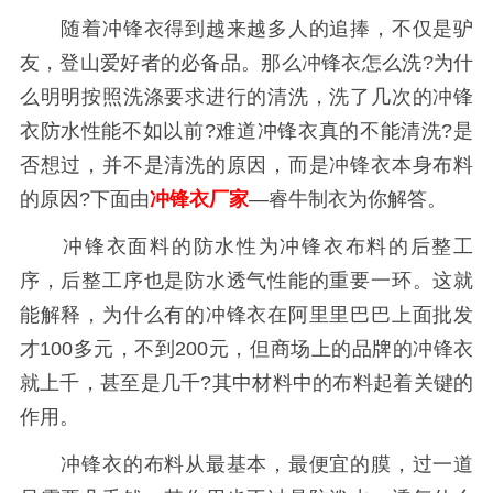
随着冲锋衣得到越来越多人的追捧，不仅是驴
友，登山爱好者的必备品。那么冲锋衣怎么洗?为什
么明明按照洗涤要求进行的清洗，洗了几次的冲锋
衣防水性能不如以前?难道冲锋衣真的不能清洗?是
否想过，并不是清洗的原因，而是冲锋衣本身布料
的原因?下面由
冲锋衣厂家
—睿牛制衣为你解答。
冲锋衣面料的防水性为冲锋衣布料的后整工
序，后整工序也是防水透气性能的重要一环。这就
能解释，为什么有的冲锋衣在阿里里巴巴上面批发
才100多元，不到200元，但商场上的品牌的冲锋衣
就上千，甚至是几千?其中材料中的布料起着关键的
作用。
冲锋衣的布料从最基本，最便宜的膜，过一道