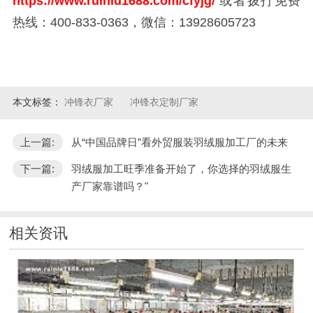
https://www.ruiniu1688.com/cfyjg/
或者拨打免费
热线：400-833-0363，微信：13928605723
本文标签：
冲锋衣厂家
冲锋衣定制厂家
上一篇:
从“中国品牌日”看外贸服装羽绒服加工厂的未来
下一篇:
羽绒服加工旺季准备开始了，你选择的羽绒服生
产厂家靠谱吗？"
相关资讯