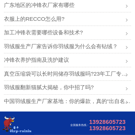
广东地区的冲锋衣厂家有哪些
衣服上的RECCO怎么用?
加工冲锋衣需要哪些设备和技术?
羽绒服生产厂家告诉你羽绒服为什么会有钻绒？
冲锋衣养护指南及洗护建议
真空压缩袋可以长时间储存羽绒服吗?23年工厂专业解答
羽绒服翻新猫腻大揭秘，你中招了吗?
中国羽绒服生产厂家基地：你的爆款，真的“出自名门”吗？
13928605723
全国服务热线：
13928605723