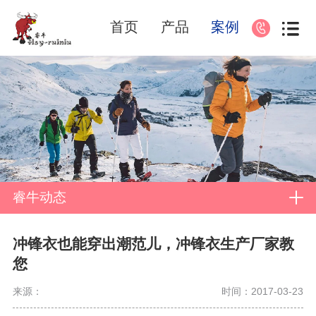
首页
产品
案例
睿牛动态
冲锋衣也能穿出潮范儿，冲锋衣生产厂家教
您
来源：
时间：2017-03-23