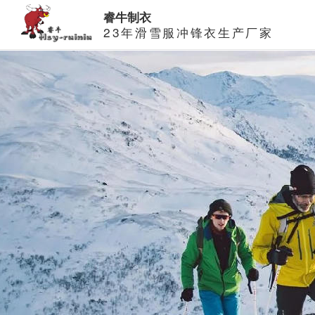
睿牛制衣
23年滑雪服冲锋衣生产厂家