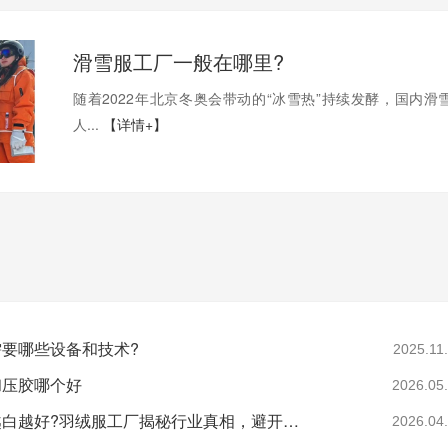
滑雪服工厂一般在哪里?
随着2022年北京冬奥会带动的“冰雪热”持续发酵，国内滑
人...
【详情+】
要哪些设备和技术?
2025.11
和压胶哪个好
2026.05
羽绒是不是越白越好?羽绒服工厂揭秘行业真相，避开漂白绒陷阱
2026.04