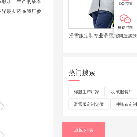
绒服加工生产的成本
QQ咨询
各界朋友莅临我厂参
微信咨询
滑雪服定制专业滑雪服制造源
热门搜索
棉服生产厂家
羽绒服装厂
滑雪服定制定做
冲锋衣定制
返回列表