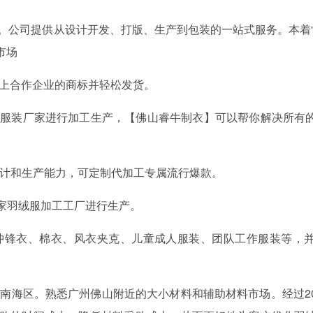
。公司提供从设计开发、打版、生产到包装的一站式服务。本着“
市场
贴上合作企业的商标并轻松发货。
到服装厂家进行加工生产，【佛山睿牛制衣】可以帮你解决所有
设计和生产能力，可定制代加工专属流行爆款。
家羽绒服加工工厂进行生产。
冲锋衣、棉衣、风衣夹克、儿童成人服装、团队工作服装等，
南海区。熟悉广州佛山附近的大小材料和辅助材料市场。经过2