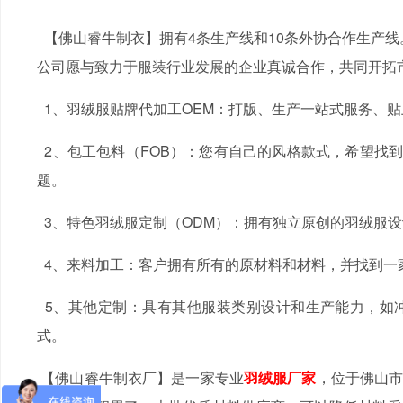
【佛山睿牛制衣】拥有4条生产线和10条外协合作生产线
公司愿与致力于服装行业发展的企业真诚合作，共同开拓
1、羽绒服贴牌代加工OEM：打版、生产一站式服务、
2、包工包料（FOB）：您有自己的风格款式，希望找
题。
3、特色羽绒服定制（ODM）：拥有独立原创的羽绒服
4、来料加工：客户拥有所有的原材料和材料，并找到一
5、其他定制：具有其他服装类别设计和生产能力，如
式。
【佛山睿牛制衣厂】是一家专业
羽绒服厂家
，位于佛山市