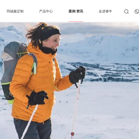
羽绒服定制
产品中心
案例·资讯
走进睿牛