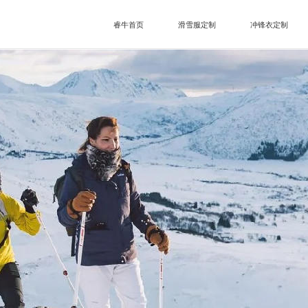
睿牛首页
滑雪服定制
冲锋衣定制