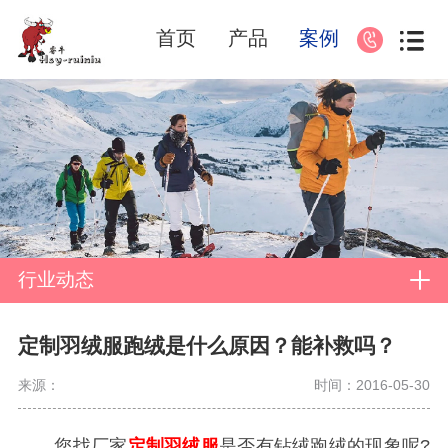
首页
产品
案例
行业动态
定制羽绒服跑绒是什么原因？能补救吗？
来源：
时间：2016-05-30
您找厂家
定制羽绒服
是否有钻绒跑绒的现象呢?