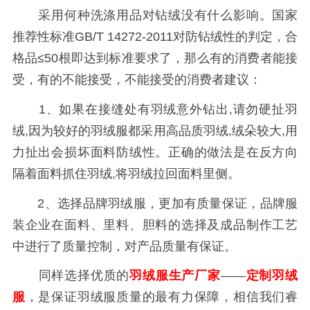
采用何种洗涤用品对钻绒没有什么影响。国家
推荐性标准GB/T 14272-2011对防钻绒性的判定，合
格品≤50根即达到标准要求了，那么有的消费者能接
受，有的不能接受，不能接受的消费者建议：
1、如果在接缝处有羽绒意外钻出,请勿硬扯羽
绒,因为较好的羽绒服都采用高品质羽绒,绒朵较大,用
力扯出会损坏面料防绒性。正确的做法是在反方向
隔着面料抓住羽绒,将羽绒拉回面料里侧。
2、选择品牌羽绒服，更加有质量保证，品牌服
装企业在面料、里料、胆料的选择及成品制作工艺
中进行了质量控制，对产品质量有保证。
同样选择优质的
羽绒服生产厂家
——
定制羽绒
服
，是保证羽绒服质量的最有力保障，相信我们睿