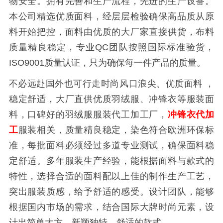
物安全。拥有完善和生产流程，先进的生产设备。
本公司精选优质面料，经层层检验确保高品质从原
料开始把控，面料由优质的大厂家直接供货，布料
质量精良稳定，专业QC团队按照国际标准验货，
ISO9001质量认证，只为确保每一件产品的质量。
不必远赴国外也可行走时尚风口浪尖、优质面料 ，
稳定舒适，大厂直供优质羽绒服、冲锋衣等服装面
料，口碑好的羽绒服服装代工加工厂，
冲锋衣代加
工
服装相关，质量精良稳定，染色符合欧洲环保标
准，每批面料必须经过多道专业测试，确保面料稳
定舒适。多年服装生产经验，能根据面料与款式的
特性，选择合适的面料配以上佳的制作生产工艺，
突出服装质感，给予舒适的感受。设计团队，能够
根据国内市场的需求，结合国际大牌时尚元素，设
计出简单大方，新颖独特，舒适的款式。