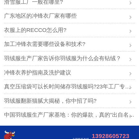
滑雪服工厂一般在哪里?
广东地区的冲锋衣厂家有哪些
衣服上的RECCO怎么用?
加工冲锋衣需要哪些设备和技术?
羽绒服生产厂家告诉你羽绒服为什么会有钻绒？
冲锋衣养护指南及洗护建议
真空压缩袋可以长时间储存羽绒服吗?23年工厂专业解答
羽绒服翻新猫腻大揭秘，你中招了吗?
中国羽绒服生产厂家基地：你的爆款，真的“出自名门”吗？
13928605723