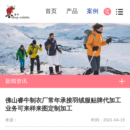
首页
产品
案例
新闻资讯
佛山睿牛制衣厂常年承接羽绒服贴牌代加工
业务可来样来图定制加工
来源：
时间：2021-04-19