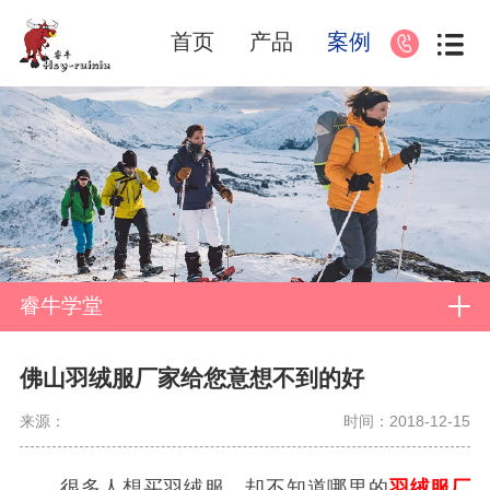
首页
产品
案例
睿牛学堂
佛山羽绒服厂家给您意想不到的好
来源：
时间：2018-12-15
很多人想买羽绒服，却不知道哪里的
羽绒服厂