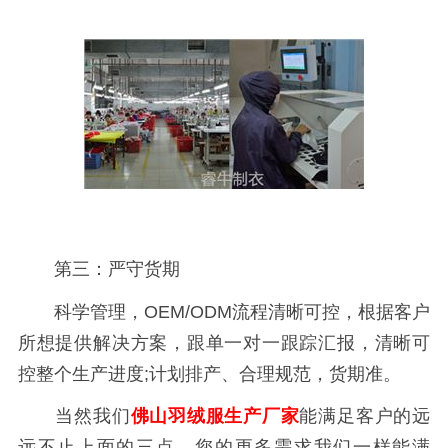
第三：严守货期
科学管理，OEM/ODM流程清晰可控，根据客户
所想提供解决方案，跟单一对一跟踪汇报，清晰可
控整个生产进度;计划排产、合理规范，货期准。
当然我们
佛山羽绒服生产厂家
能满足客户的远
远不止上面的三点，您的更多需求我们一样能满