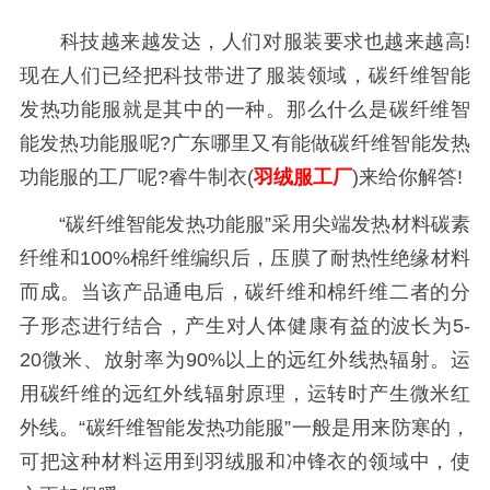
科技越来越发达，人们对服装要求也越来越高!
现在人们已经把科技带进了服装领域，碳纤维智能
发热功能服就是其中的一种。那么什么是碳纤维智
能发热功能服呢?广东哪里又有能做碳纤维智能发热
功能服的工厂呢?睿牛制衣(
羽绒服工厂
)来给你解答!
“碳纤维智能发热功能服”采用尖端发热材料碳素
纤维和100%棉纤维编织后，压膜了耐热性绝缘材料
而成。当该产品通电后，碳纤维和棉纤维二者的分
子形态进行结合，产生对人体健康有益的波长为5-
20微米、放射率为90%以上的远红外线热辐射。运
用碳纤维的远红外线辐射原理，运转时产生微米红
外线。“碳纤维智能发热功能服”一般是用来防寒的，
可把这种材料运用到羽绒服和冲锋衣的领域中，使