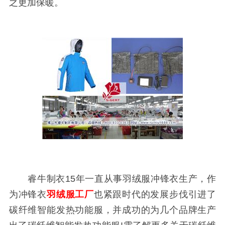
之更加保暖。
睿牛制衣15年一直从事羽绒服冲锋衣生产，作
为冲锋衣
羽绒服工厂
也紧跟时代的发展步伐引进了
碳纤维智能发热功能服，并成功的为几个品牌生产