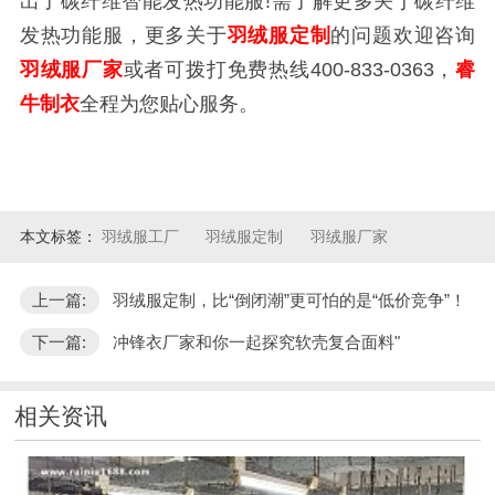
出了碳纤维智能发热功能服!需了解更多关于碳纤维
发热功能服，更多关于
羽绒服定制
的问题欢迎咨询
羽绒服厂家
或者可拨打免费热线400-833-0363，
睿
牛制衣
全程为您贴心服务。
本文标签：
羽绒服工厂
羽绒服定制
羽绒服厂家
上一篇:
羽绒服定制，比“倒闭潮”更可怕的是“低价竞争”！
下一篇:
冲锋衣厂家和你一起探究软壳复合面料"
相关资讯