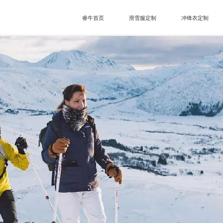
睿牛首页
滑雪服定制
冲锋衣定制