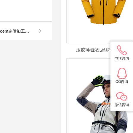
广州佛山高端品牌羽绒服oem定做加工厂家在哪里？
压胶冲锋衣,品牌冲锋衣定
电话咨询
QQ咨询
微信咨询