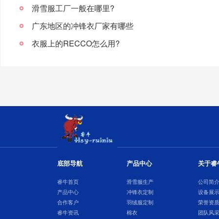
滑雪服工厂一般在哪里?
广东地区的冲锋衣厂家有哪些
衣服上的RECCO怎么用?
底部导航
产品中心
关于睿
睿牛首页
滑雪服生产
公司简
产品中心
冲锋衣定制
设备展
合作客户
羽绒服定制
荣誉资
睿牛资讯
棉衣
团队风