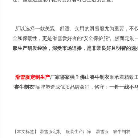
所以选择一款美观、舒适、实用的滑雪服尤为重要，不仅
全和保暖性，更是滑雪爱好者的“安全保护服”。然而定制
服生产研发经验，深受市场追捧，是非常良好且明智的选
滑雪服定制
生产
厂家哪家强？
佛山睿牛制衣
秉承着精致
“
睿牛制衣
”品牌塑造成优质品牌象征，恪守：
一针一线不马
【本文标签】
滑雪服定制
服装生产厂家
滑雪服
睿牛制衣