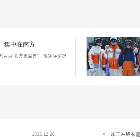
厂集中在南方
识认为“北方更需要”，但实际情况
加工冲锋衣需
2025.12.26