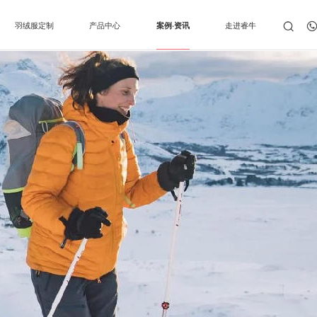
羽绒服定制
产品中心
案例·资讯
走进睿牛