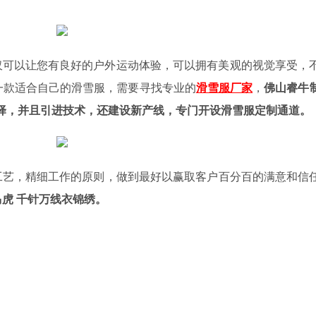
可以让您有良好的户外运动体验，可以拥有美观的视觉享受，
一款适合自己的滑雪服，需要寻找专业的
滑雪服厂家
，
佛山睿牛
择，并且引进技术，还建设新产线，专门开设滑雪服定制通道。
工艺，精细工作的原则，做到最好以赢取客户百分百的满意和信
虎 千针万线衣锦绣。