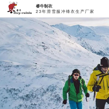
睿牛制衣
23年滑雪服冲锋衣生产厂家