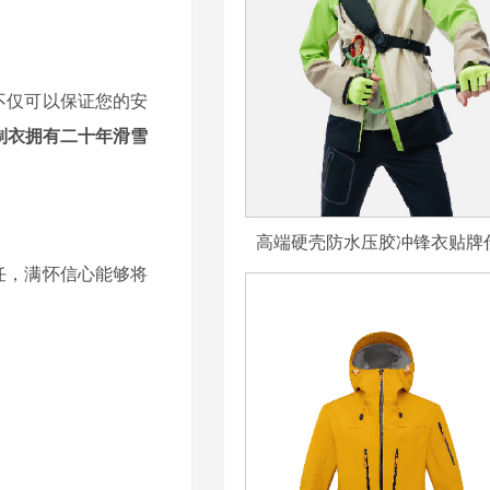
不仅可以保证您的安
制衣拥有二十年滑雪
高端硬壳防水压胶冲锋衣贴牌
任，满怀信心能够将