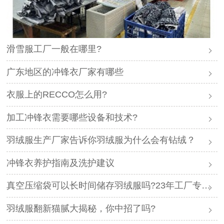
滑雪服工厂一般在哪里?
广东地区的冲锋衣厂家有哪些
衣服上的RECCO怎么用?
加工冲锋衣需要哪些设备和技术?
羽绒服生产厂家告诉你羽绒服为什么会有钻绒？
冲锋衣养护指南及洗护建议
真空压缩袋可以长时间储存羽绒服吗?23年工厂专业解答
羽绒服翻新猫腻大揭秘，你中招了吗?