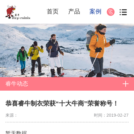
首页
产品
案例
睿牛动态
恭喜睿牛制衣荣获“十大牛商”荣誉称号！
来源：
时间：2019-02-27
暂无数据