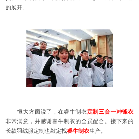
的展开。
恒大方面说了，在睿牛制衣
定制三合一冲锋衣
非常满意，并感谢睿牛制衣的全员配合。接下来的
长款羽绒服定制也敲定找
睿牛制衣
生产。