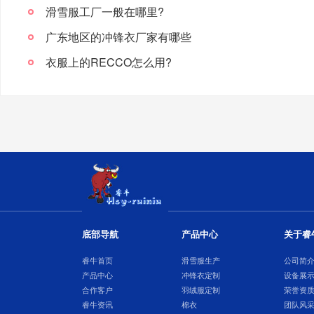
滑雪服工厂一般在哪里?
广东地区的冲锋衣厂家有哪些
衣服上的RECCO怎么用?
底部导航
产品中心
关于睿
睿牛首页
滑雪服生产
公司简
产品中心
冲锋衣定制
设备展
合作客户
羽绒服定制
荣誉资
睿牛资讯
棉衣
团队风