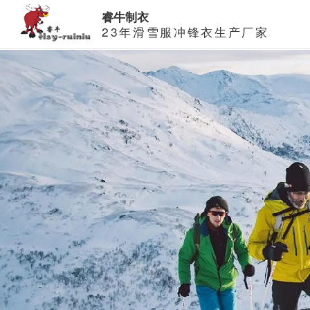
睿牛制衣
23年滑雪服冲锋衣生产厂家