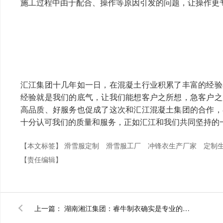
施工过程中由于配合、操作等原因引发的问题，让操作更
汇江集团十几年如一日，在混凝土行业积累了丰富的经验
经验就是我们的底气，让我们能想客户之所想，急客户之
高品质、好服务也促成了这次和汇江混凝土集团的合作，
十分认可我们的质量和服务，正如汇江和我们共同坚持的一
【本文标签】
滑雪服定制
滑雪服工厂
冲锋衣生产厂家
定制
【责任编辑】
上一篇：
湖南湘江集团：睿牛制衣确实是专业的滑雪服厂家