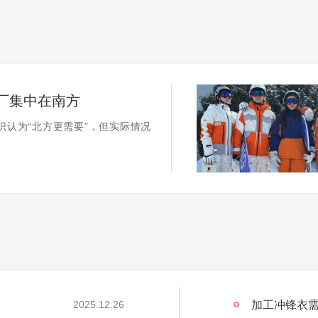
厂集中在南方
识认为“北方更需要”，但实际情况
加工冲锋衣需
2025.12.26