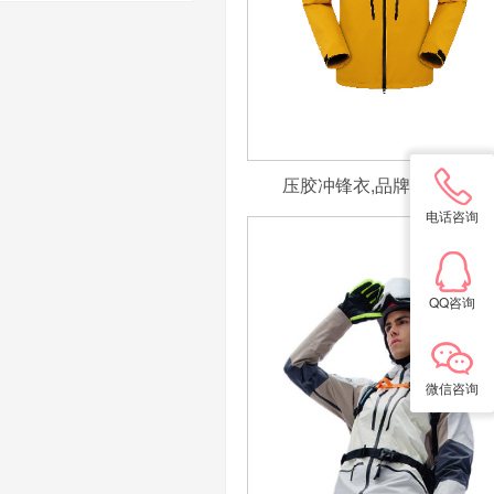
压胶冲锋衣,品牌冲锋衣定
电话咨询
QQ咨询
微信咨询