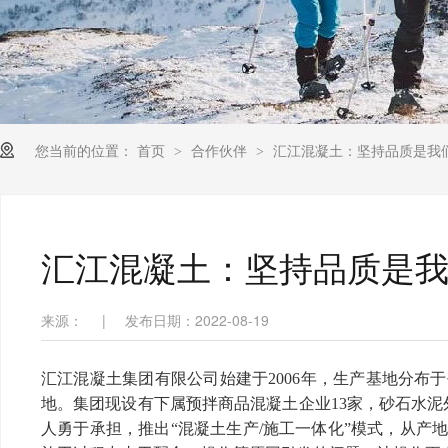
您当前的位置：
首页
合作伙伴
汇江混凝土：坚持品质是我
>
>
汇江混凝土：坚持品质是
来源：
|
发布日期：2022-08-19
汇江混凝土集团有限公司始建于2006年，生产基地分
地。集团现设有下属预拌商品混凝土企业13家，砂石水泥
人勇于承担，推出“混凝土生产/施工一体化”模式，从