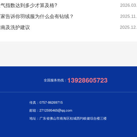
气指数达到多少才算及格?
2026.03
厂家告诉你羽绒服为什么会有钻绒？
2025.11
指南及洗护建议
2025.12
13928605723
全国服务热线：
传真：0757-86269715
邮箱：2712595465@qq.com
地址：广东省佛山市南海区桂城西约岐健综合楼三楼