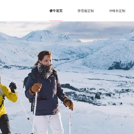
睿牛首页
滑雪服定制
冲锋衣定制