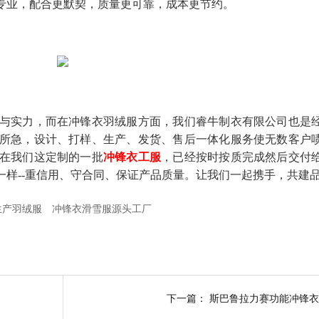
专业，配合更默契，质量更可靠，成本更节约。
与实力，而在冲锋衣羽绒服方面，我们睿牛制衣有限公司也是经
所急，设计、打样、生产、发货、售后一体化服务使无数客户
在我们这定制的一批
冲锋衣工服
，已经按时按质完成然后交付
样--重信用、守合同、保证产品质量。让我们一起携手，共建
生产羽绒服
冲锋衣滑雪服源头工厂
下一篇：
斯巴鲁拉力赛功能冲锋衣