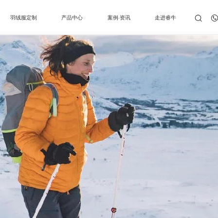
羽绒服定制
产品中心
案例·资讯
走进睿牛