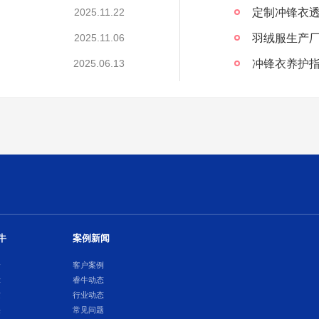
定制冲锋衣透
2025.11.22
羽绒服生产
2025.11.06
冲锋衣养护
2025.06.13
牛
案例新闻
介
客户案例
示
睿牛动态
质
行业动态
采
常见问题