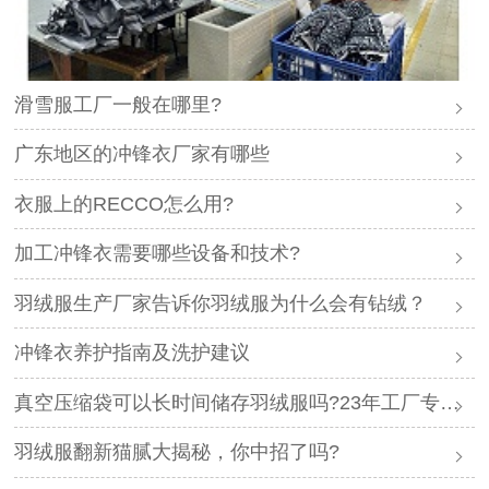
滑雪服工厂一般在哪里?
广东地区的冲锋衣厂家有哪些
衣服上的RECCO怎么用?
加工冲锋衣需要哪些设备和技术?
羽绒服生产厂家告诉你羽绒服为什么会有钻绒？
冲锋衣养护指南及洗护建议
真空压缩袋可以长时间储存羽绒服吗?23年工厂专业解答
羽绒服翻新猫腻大揭秘，你中招了吗?