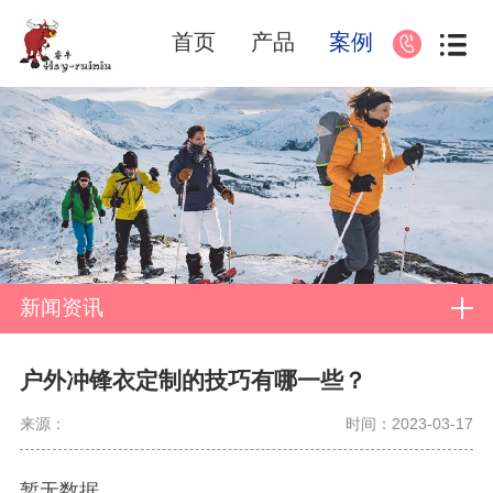
首页
产品
案例
新闻资讯
户外冲锋衣定制的技巧有哪一些？
来源：
时间：2023-03-17
暂无数据