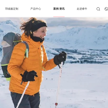
羽绒服定制
产品中心
案例·资讯
走进睿牛