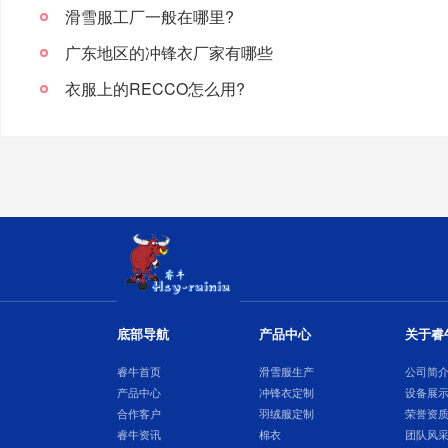
滑雪服工厂一般在哪里?
广东地区的冲锋衣厂家有哪些
衣服上的RECCO怎么用?
底部导航
产品中心
关于睿
睿牛首页
滑雪服生产
公司简
产品中心
冲锋衣定制
设备展
合作客户
羽绒服定制
荣誉资
睿牛资讯
棉衣
团队风