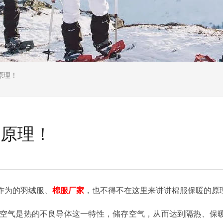
原理！
暖原理！
作为的羽绒服、
棉服厂家
，也不得不在这里来讲讲棉服保暖的原理
气是热的不良导体这一特性，储存空气，从而达到隔热、保