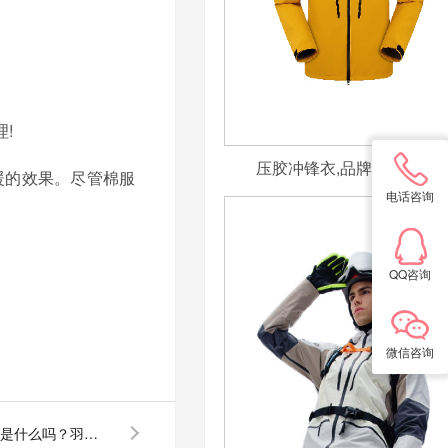
!
压胶冲锋衣,品牌冲锋衣定
暖的效果。尽管棉服
电话咨询
QQ咨询
微信咨询
你知道羽绒服保暖的原理是什么吗？羽绒服厂家告诉您