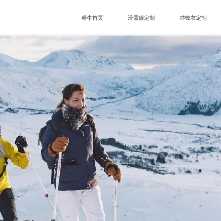
睿牛首页
滑雪服定制
冲锋衣定制