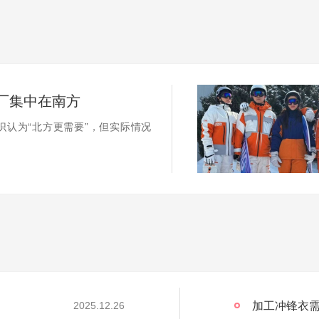
厂集中在南方
识认为“北方更需要”，但实际情况
加工冲锋衣需
2025.12.26