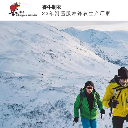
睿牛制衣
23年滑雪服冲锋衣生产厂家