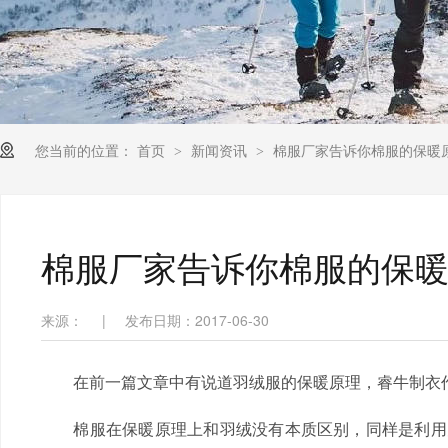
您当前的位置：
首页
新闻资讯
棉服厂家告诉你棉服的保暖
>
>
棉服厂家告诉你棉服的保
来源：
|
发布日期：2017-06-30
在前一篇文章中有说道羽绒服的保暖原理，睿牛制衣
棉服在保暖原理上和羽绒没有本质区别，同样是利用空