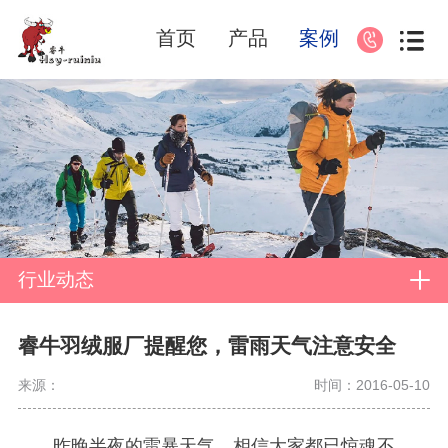
首页
产品
案例
行业动态
睿牛羽绒服厂提醒您，雷雨天气注意安全
来源：
时间：2016-05-10
昨晚半夜的雷暴天气，相信大家都已惊魂不