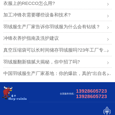
衣服上的RECCO怎么用?
加工冲锋衣需要哪些设备和技术?
羽绒服生产厂家告诉你羽绒服为什么会有钻绒？
冲锋衣养护指南及洗护建议
真空压缩袋可以长时间储存羽绒服吗?23年工厂专业解答
羽绒服翻新猫腻大揭秘，你中招了吗?
中国羽绒服生产厂家基地：你的爆款，真的“出自名门”吗？
13928605723
全国服务热线：
13928605723