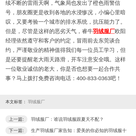
续不断的雷雨天啊，气象局也发出了橙色雨警信
号，朋友圈更是收到各地的水浸惨况，小编心里暗
叹，又要考验一个城市的排水系统，抗压能力了。
但是，尽管是这样的恶劣天气，睿牛
羽绒服厂
欧阳
经理依然遵守和客户的约定，冒雨前去东莞谈合
约，严谨敬业的精神值得我们每一位员工学习，但
是还要提醒老大雨天路滑，开车注意安全哦。这样
一位敬业诚信的老大，你是否也想要一起合作共
事？
马上拨打免费咨询电话：400-833-0363吧！
本文标签：
羽绒服厂
上一篇:
羽绒服厂：谁说羽绒服跟夏天不配？
下一篇:
生产羽绒服厂家告知：爱美的你必知的羽绒服十