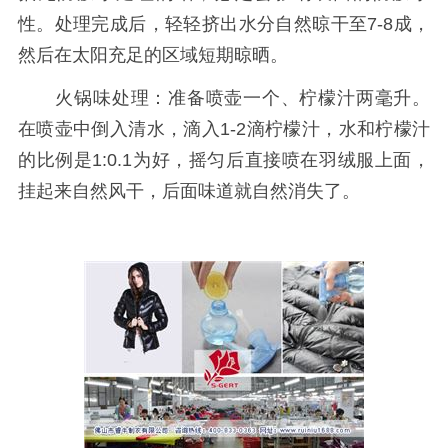
性。处理完成后，轻轻挤出水分自然晾干至7-8成，
然后在太阳充足的区域短期晾晒。
火锅味处理：准备喷壶一个、柠檬汁两毫升。
在喷壶中倒入清水，滴入1-2滴柠檬汁，水和柠檬汁
的比例是1:0.1为好，摇匀后直接喷在羽绒服上面，
挂起来自然风干，后面味道就自然消失了。