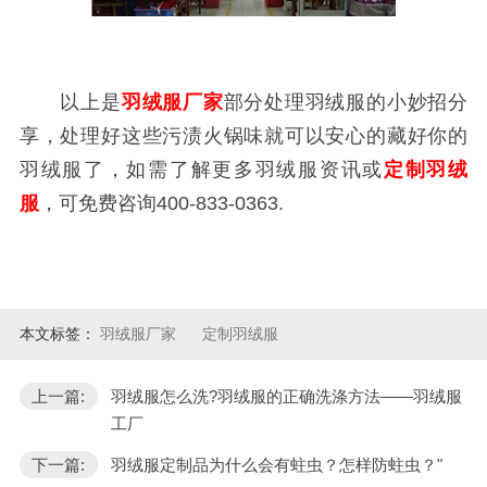
以上是
羽绒服厂家
部分处理羽绒服的小妙招分
享，处理好这些污渍火锅味就可以安心的藏好你的
羽绒服了，如需了解更多羽绒服资讯或
定制羽绒
服
，可免费咨询400-833-0363.
本文标签：
羽绒服厂家
定制羽绒服
上一篇:
羽绒服怎么洗?羽绒服的正确洗涤方法——羽绒服
工厂
下一篇:
羽绒服定制品为什么会有蛀虫？怎样防蛀虫？"