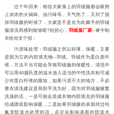
过个年回来，相信大家身上的羽绒服都会吸附
上浓浓的火锅味、油污味等。天气热了，又到了脱
掉羽绒服的时候了，大家是不是在为此棘手的羽绒
服清洗而感到烦恼呢?别担心，
羽绒服厂家
--睿牛制
衣给你支个招：
污渍味处理：羽绒服之所以轻薄、保暖，主要
是因为它的内部填充物--羽绒。羽绒作为蛋白质纤
维，方法不当可能会导致羽绒服的保暖性。清洗中
可以用40摄氏度的温水放入适当的中性洗衣粉可减
少对蛋白纤维的腐蚀，如果污渍不大的地方，不必
整衣清洗建议是局部手洗为好，因为对羽绒服频繁
洗涤的话，一是可能会造成衣物内部填充的羽绒服
结成团状影响保暖，二是如果羽绒服的表面经过特
氟龙防泼水处理的话，必定会影响表面的防泼水