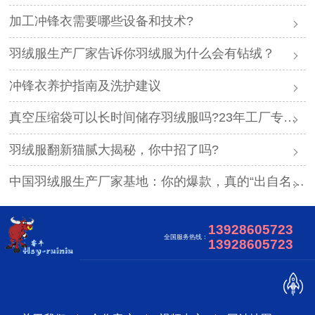
加工冲锋衣需要哪些设备和技术?
羽绒服生产厂家告诉你羽绒服为什么会有钻绒？
冲锋衣养护指南及洗护建议
真空压缩袋可以长时间储存羽绒服吗?23年工厂专业解答
羽绒服翻新猫腻大揭秘，你中招了吗?
中国羽绒服生产厂家基地：你的爆款，真的“出自名门”吗？
13928605723
全国服务热线：
13928605723