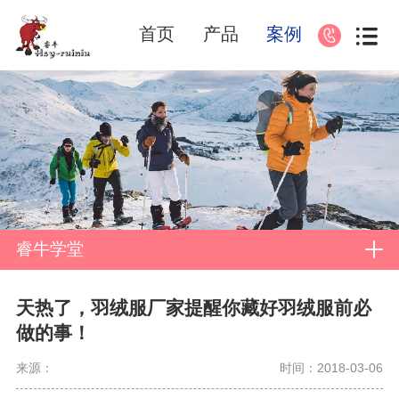
首页
产品
案例
睿牛学堂
天热了，羽绒服厂家提醒你藏好羽绒服前必
做的事！
来源：
时间：2018-03-06