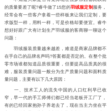
的质量要差了呢?睿牛做了15您的
羽绒服定制
服务，
经常会有一些客户拿着一些样板来让我们定制，要
求版型一样，用料一样，可是价格却要便宜。睿牛
想好好跟广大有计划生产羽绒服的客商聊一聊这个
问题：
羽绒服装质量越来越差，难道是商家品牌都不
在乎自己的品牌名声吗?答案都是否定的。在整个批
零市场谁都知道品质很重要，但要提高品质真的很
难，服装质量问题一般分为生产质量问题和面料质
量问题，主要有以下几大原因：
一、技术工人的流失中国的人口红利早已收
窄，早一代的手工师傅们都已经当老板开工厂了，
有的已经回家抱孙子养老去了，现在当主力坐在平