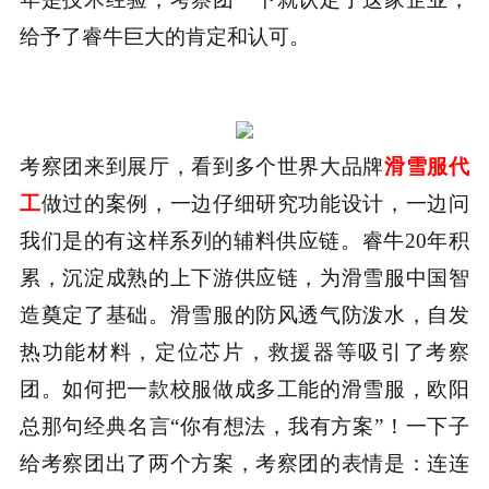
给予了睿牛巨大的肯定和认可。
考察团来到展厅，看到多个世界大品牌
滑雪服代
工
做过的案例，一边仔细研究功能设计，一边问
我们是的有这样系列的辅料供应链。
睿牛
20
年积
累，沉淀成熟的上下游供应链，为滑雪服中国智
造奠定了基础。滑雪服的防风透气防泼水，自发
热功能材料，定位芯片，救援器等吸引了考察
团。如何把一款校服做成多工能的滑雪服，欧阳
总那句经典名言“你有想法，我有方案”！一下子
给考察团出了两个方案，考察团的表情是：连连