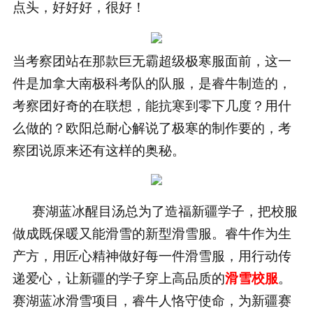
点头，好好好，很好！
当考察团站在那款巨无霸超级极寒服面前，这一
件是加拿大南极科考队的队服，是睿牛制造的，
考察团好奇的在联想，能抗寒到零下几度？用什
么做的？欧阳总耐心解说了极寒的制作要的，考
察团说原来还有这样的奥秘。
赛湖蓝冰醒目
汤总为了造福新疆学子，把校服
做成既保暖又能滑雪的新型滑雪服。
睿牛作为生
产方，用匠心精神做好每一件滑雪服，用行动传
递爱心，让新疆的学子穿上高品质的
滑雪校服
。
赛湖蓝冰滑雪项目，睿牛人恪守使命，为新疆赛