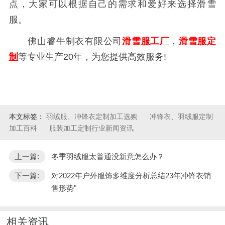
点，大家可以根据自己的需求和爱好来选择滑雪
服。
佛山睿牛制衣有限公司
滑雪服工厂
，
滑雪服定
制
等专业生产20年，为您提供高效服务!
本文标签：
羽绒服、冲锋衣定制加工选购
冲锋衣、羽绒服定制
加工百科
服装加工定制行业新闻资讯
上一篇:
冬季羽绒服太普通没新意怎么办？
下一篇:
对2022年户外服饰多维度分析总结23年冲锋衣销
售形势"
相关资讯