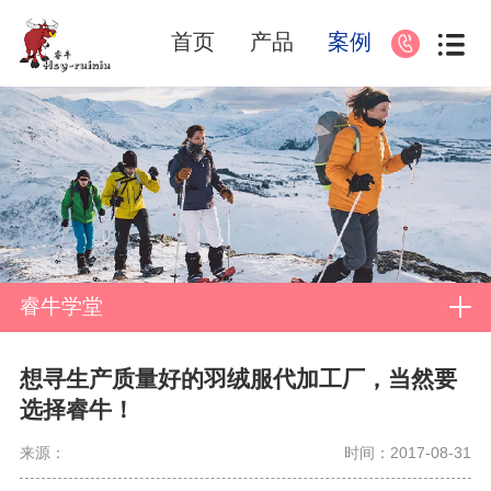
首页
产品
案例
睿牛学堂
想寻生产质量好的羽绒服代加工厂，当然要
选择睿牛！
来源：
时间：2017-08-31