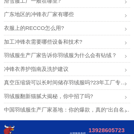
滑雪服工厂一般在哪里?
广东地区的冲锋衣厂家有哪些
衣服上的RECCO怎么用?
加工冲锋衣需要哪些设备和技术?
羽绒服生产厂家告诉你羽绒服为什么会有钻绒？
冲锋衣养护指南及洗护建议
真空压缩袋可以长时间储存羽绒服吗?23年工厂专业解答
羽绒服翻新猫腻大揭秘，你中招了吗?
中国羽绒服生产厂家基地：你的爆款，真的“出自名门”吗？
13928605723
全国服务热线：