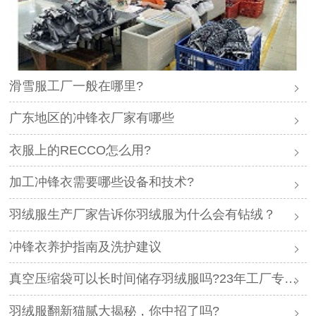
滑雪服工厂一般在哪里?
广东地区的冲锋衣厂家有哪些
衣服上的RECCO怎么用?
加工冲锋衣需要哪些设备和技术?
羽绒服生产厂家告诉你羽绒服为什么会有钻绒？
冲锋衣养护指南及洗护建议
真空压缩袋可以长时间储存羽绒服吗?23年工厂专业解答
羽绒服翻新猫腻大揭秘，你中招了吗?