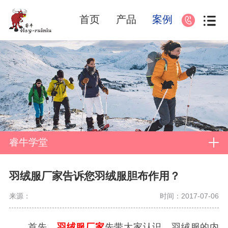
首页
产品
案例
睿牛学堂
羽绒服厂家告诉您羽绒服胆布作用？
来源：
时间：2017-07-06
首先，
羽绒服厂家
先带大家认识，羽绒服的内