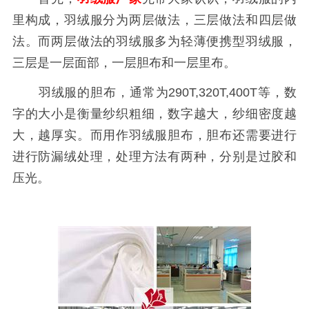
里构成，羽绒服分为两层做法，三层做法和四层做
法。而两层做法的羽绒服多为轻薄便携型羽绒服，
三层是一层面部，一层胆布和一层里布。
羽绒服的胆布，通常为290T,320T,400T等，数
字的大小是衡量纱织粗细，数字越大，纱细密度越
大，越厚实。而用作羽绒服胆布，胆布还需要进行
进行防漏绒处理，处理方法有两种，分别是过胶和
压光。