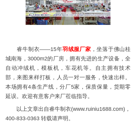
睿牛制衣——15年
羽绒服厂家
，坐落于佛山桂
城南海，3000m2的厂房，拥有先进的生产设备，全
自动冲绒机，模板机，车花机等。自主拥有技术
部，来图来样打板，人员一对一服务，快速出样。
本场拥有4条生产线，分厂5家，保质保量，货期零
延误。欢迎有意客户来厂莅临指导。
以上文章出自睿牛制衣(www.ruiniu1688.com)，
400-833-0363 转载请声明。