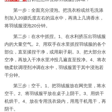
第一步：全面充分浸泡。把洗衣粉或丝毛洗涤
剂加入20摄氏度左右的温水中，再滴上几滴香水，
将羽绒服浸泡20分钟。
第二步：在水中抓捏。1、在水利挤压出羽绒服
内的大量空气。2、用双手在水里抓捏羽绒服的各个
部位，直至揉捏干净，或用刷子刷。3、把大部分水
空净，再放入干净水里冲投几遍直至投净。4、将衣
物柔软调理剂冲调在水中，羽绒服置于其中浸泡若
干分钟。
第三步：空干。1、把羽绒服放在网兜里，将水
空干。2、将羽绒服平放在桌子上阴干。3、用烘干
机烘干。4、放在专用洗衣袋内，用甩干机甩干，再
阴干。