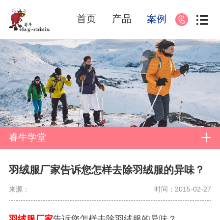
首页
产品
案例
睿牛学堂
羽绒服厂家告诉您怎样去除羽绒服的异味？
来源：
时间：2015-02-27
羽绒服厂家
告诉您怎样去除羽绒服的异味？