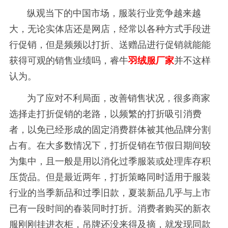
纵观当下的中国市场，服装行业竞争越来越
大，无论实体店还是网店，经常以各种方式手段进
行促销，但是频频以打折、送赠品进行促销就能能
获得可观的销售业绩吗，睿牛
羽绒服厂家
并不这样
认为。
为了应对不利局面，改善销售状况，很多商家
选择走打折促销的老路，以频繁的打折吸引消费
者，以免已经形成的固定消费群体被其他品牌分割
占有。在大多数情况下，打折促销在节假日期间较
为集中，且一般是用以消化过季服装或处理库存积
压货品。但是最近两年，打折策略同时适用于服装
行业的当季新品和过季旧款，夏装新品几乎与上市
已有一段时间的春装同时打折。消费者购买的新衣
服刚刚挂进衣柜，吊牌还没来得及摘，就发现同款