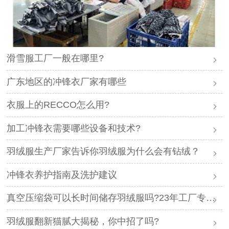
滑雪服工厂一般在哪里?
广东地区的冲锋衣厂家有哪些
衣服上的RECCO怎么用?
加工冲锋衣需要哪些设备和技术?
羽绒服生产厂家告诉你羽绒服为什么会有钻绒？
冲锋衣养护指南及洗护建议
真空压缩袋可以长时间储存羽绒服吗?23年工厂专业解答
羽绒服翻新猫腻大揭秘，你中招了吗?