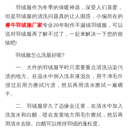
羽绒服作为冬季的保暖神器，深受人们喜爱，
但是羽绒服的清洗问题真的让人困惑，小编所在的
睿牛羽绒服厂家
专业20年制作不漏绒羽绒服，可以
说对羽绒服再了解不过了，一起来解决一下您的烦
恼吧!
羽绒服怎么洗最好呢?
一、大件的羽绒服平时只需要重点清洗沾染污
渍的地方。在温水中倒入洗衣液混合，用干净毛巾
浸过后用力擦拭污渍，然后再用清水擦拭一遍晒
干。
二、羽绒服穿久了边缘会泛黄，在清水中加入
洗发水和白醋，喷在发黄地方用毛巾擦拭，然后再
用清水去除。白醋可以维持羽绒的蓬松度。