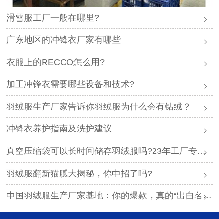
滑雪服工厂一般在哪里?
广东地区的冲锋衣厂家有哪些
衣服上的RECCO怎么用?
加工冲锋衣需要哪些设备和技术?
羽绒服生产厂家告诉你羽绒服为什么会有钻绒？
冲锋衣养护指南及洗护建议
真空压缩袋可以长时间储存羽绒服吗?23年工厂专业解答
羽绒服翻新猫腻大揭秘，你中招了吗?
中国羽绒服生产厂家基地：你的爆款，真的“出自名门”吗？