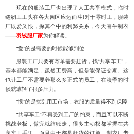
现在的服装工厂也出现了人工共享模式，临时
缝纫工工头在各大园区应运而生!对于零时工，服装
厂既爱又恨，探其个中的利弊关系，今天睿牛制衣
——
羽绒服厂家
为你解读。
“爱”的是需要的时候能够到位
服装工厂只要有寄单需要赶货，找“共享车工”，
基本都能满足，虽然工费高，但是能保证交期。这
也让工厂不需要养那么多正式的员工，在淡季的时
候就减轻了很多压力。
“恨”的是扰乱用工市场，衣服的质量得不到保障
“共享车工”不再受到工厂的约束，而且可以不断
挑战老板，做完就结账走，很多主动权都掌握在共
享车工手里。而且由于都是赶货的订单，制衣厂老