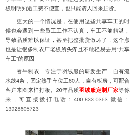
板明明知道工费不便宜，也只能请人回来赶货。
更大的一个情况是，在使用这些共享车工的时
候也会遇到一些员工工作不认真，车工不够精湛，
导致品质难以保证，甚至把整批货做坏了，这个点
也是让很多制衣厂老板所头疼且不敢轻易去用“共享
车工”的原因。
睿牛制衣—专注于羽绒服的研发生产，自有流
水线4条，固定熟手车位工80人，自有板房，可配合
客户来图来样打板。20年品质
羽绒服定制厂家
等你
来，可直接拨打电话：400-833-0363 微信：
13928605723