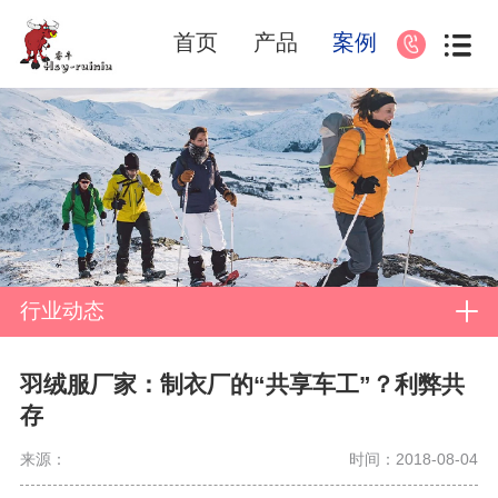
首页
产品
案例
行业动态
羽绒服厂家：制衣厂的“共享车工”？利弊共
存
来源：
时间：2018-08-04