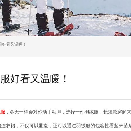
服好看又温暖！
绒服好看又温暖！
绒服
，冬天一样会对你动手动脚，选择一件羽绒服，长短款穿起
连衣裙，不仅可以显瘦，还可以通过羽绒服的包容性看起来苗