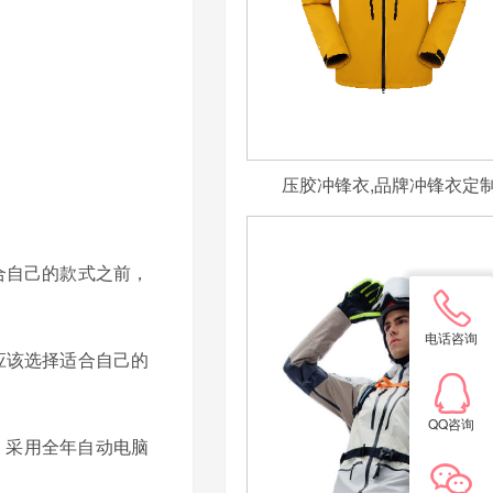
压胶冲锋衣,品牌冲锋衣定
合自己的款式之前，
电话咨询
应该选择适合自己的
QQ咨询
，采用全年自动电脑