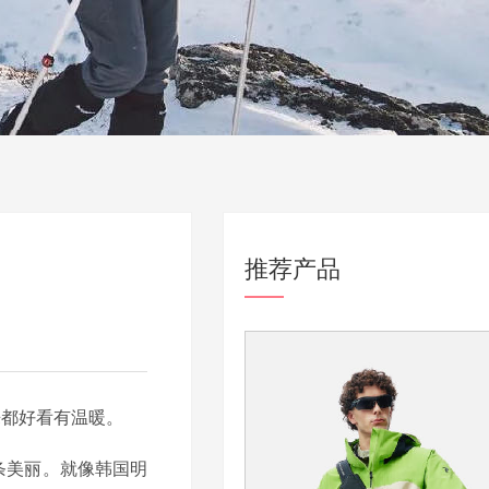
推荐产品
来都好看有温暖。
条美丽。就像韩国明