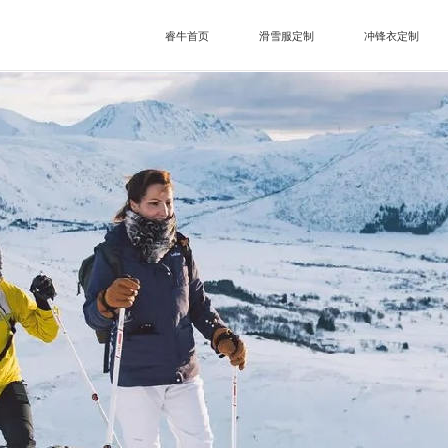
睿牛首页
滑雪服定制
冲锋衣定制