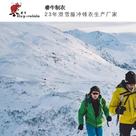
睿牛制衣
23年滑雪服冲锋衣生产厂家