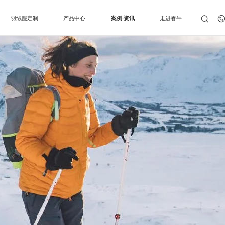
羽绒服定制
产品中心
案例·资讯
走进睿牛