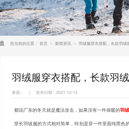
您当前的位置：
首页
新闻资讯
羽绒服穿衣搭配，长款羽绒
>
>
羽绒服穿衣搭配，长款羽
来源：
|
发布日期：2021-10-13
都说广东的冬天就是魔法攻击，如果没有一件保暖的
羽
穿长羽绒服的方式相对简单，特别是穿一件里面纯黑色的