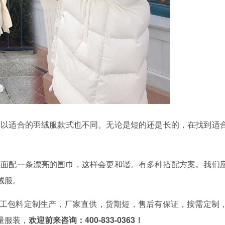
以适合的羽绒服款式也不同。无论是短的还是长的，在找到适
面配一条漂亮的围巾，这样会更和谐。有多种搭配方案。我们
绒服。
工包料定制生产，厂家直供，货期短，售后有保证，按需定制
量服装，
欢迎前来咨询：400-833-0363！