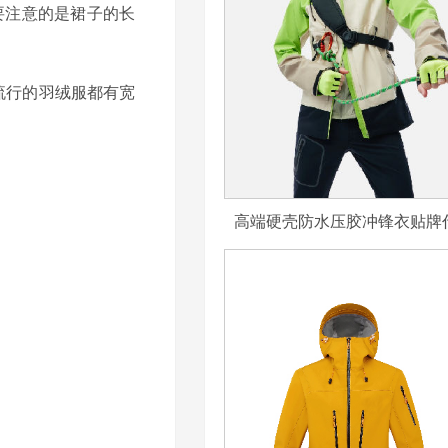
要注意的是裙子的长
流行的羽绒服都有宽
高端硬壳防水压胶冲锋衣贴牌