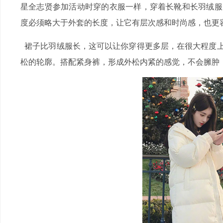
星全志贤参加活动时穿的衣服一样，穿着长靴和长羽绒服
度必须略大于外套的长度，让它有层次感和时尚感，也更
裙子比羽绒服长，这可以让你穿得更多层，在很大程度上
松的轮廓。搭配紧身裤，形成外松内紧的感觉，不会臃肿