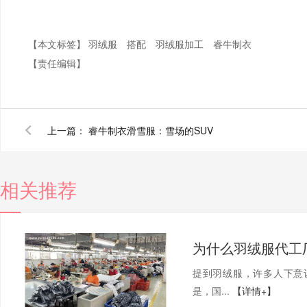
【本文标签】
羽绒服
搭配
羽绒服加工
睿牛制衣
【责任编辑】
上一篇：
睿牛制衣滑雪服：雪场的SUV
相关推荐
为什么羽绒服代工
提到羽绒服，许多人下意
是，国...
【详情+】