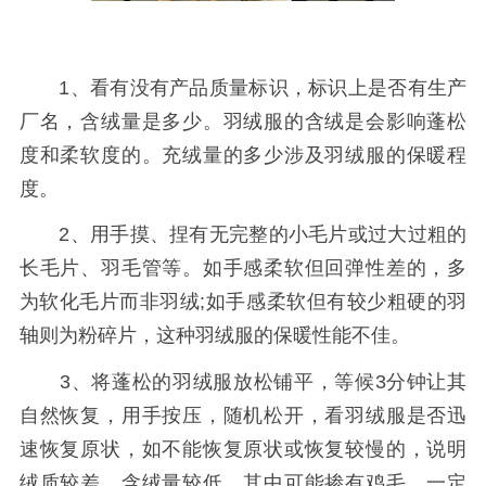
1、看有没有产品质量标识，标识上是否有生产
厂名，含绒量是多少。羽绒服的含绒是会影响蓬松
度和柔软度的。充绒量的多少涉及羽绒服的保暖程
度。
2、用手摸、捏有无完整的小毛片或过大过粗的
长毛片、羽毛管等。如手感柔软但回弹性差的，多
为软化毛片而非羽绒;如手感柔软但有较少粗硬的羽
轴则为粉碎片，这种羽绒服的保暖性能不佳。
3、将蓬松的羽绒服放松铺平，等候3分钟让其
自然恢复，用手按压，随机松开，看羽绒服是否迅
速恢复原状，如不能恢复原状或恢复较慢的，说明
绒质较差，含绒量较低，其中可能掺有鸡毛、一定