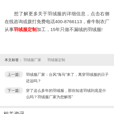
想了解更多关于羽绒服的详细信息，点击右侧
在线咨询或拨打免费电话400-8766113，睿牛制衣厂
从事
羽绒服定制
加工，15年只做不漏绒的羽绒服!
本文标签：
羽绒服厂家
羽绒服定制
上一篇:
羽绒服厂家：台风“海马”来了，离穿羽绒服的日子
还远吗？
下一篇:
穿了这么多年的羽绒服，那你知道羽绒到底是什
么吗？羽绒服厂家为您解答"
相关资讯