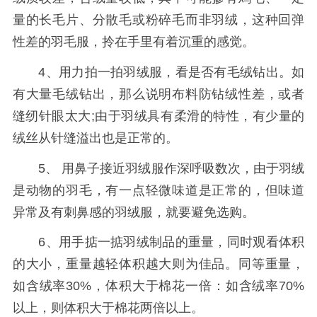
量的长毛片、分散毛或粉碎毛而非羽绒，这种回弹
性差的羽毛服，拎在手里有着沉重的感觉。
4、用力拍一拍羽绒服，看是否有毛绒钻出。如
有大量毛绒钻出，那么说明布料防钻绒性差，或者
缝纫针眼太大;由于羽绒具有柔滑的特性，有少量的
绒丝从针缝溢出也是正常的。
5、 用鼻子接近羽绒服作深呼吸数次，由于羽绒
是动物的羽毛，有一点轻微味道是正常的，但味道
异常及有刺鼻感的羽绒服，就要避免选购。
6、用手掂一掂羽绒制品的重量，同时观看体积
的大小，重量越轻体积越大则为佳品。同等重量，
如含绒率30%，体积大于棉花一倍：如含绒率70%
以上，则体积大于棉花两倍以上。