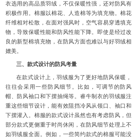
衣选用的高品质羽绒，不仅保暖性强，还对防风有
积极作用。棉服以棉花、人造棉等为填充物。棉花
纤维相对松散，在面对强风时，空气容易穿透填充
物，导致保暖性能和防风性能下降。即使是经过改
良的新型棉填充物，在防风方面也难以与好羽绒相
媲美。
三、款式设计的防风考量
在款式设计上，羽绒服为了更好地防风保暖，
往往会采用一些防风细节。比如，可调节的防风
帽、防风袖口和下摆抽绳等。睿牛制衣的羽绒服注
重这些细节设计，能有效阻挡冷风从领口、袖口和
下摆灌入。棉服的款式设计虽然也有考虑防风，但
部分款式更侧重于时尚休闲，在防风细节处理上不
如羽绒服全面。例如，一些简约款式的棉服可能没