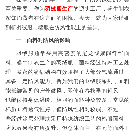
至关重要。作为
羽绒服生产
的源头工厂，睿牛制衣
深知消费者在这方面的困扰。今天，就为大家详细
剖析羽绒服与棉服在防风性能上的差异。
一、面料对防风的影响
羽绒服通常采用高密度的尼龙或聚酯纤维面
料。睿牛制衣生产的羽绒服，面料经过特殊工艺处
理，紧密的纺织结构有效阻挡了大部分气流通过，
具备一定防风能力。例如我们的羽绒服系列，面料
能抵御常见的户外微风，即使在春秋季的轻风中，
也能保持身体温暖。棉服的面料种类较多，常见的
棉质面料透气性好，但防风性相对较弱。不过，一
些经过涂层处理或采用特殊纺织工艺的棉服面料，
防风效果会有所提升。但总体而言，在同等面料工