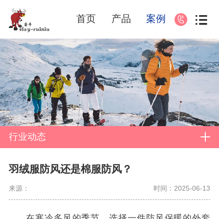
首页
产品
案例
行业动态
羽绒服防风还是棉服防风？
来源：
时间：2025-06-13
在寒冷多风的季节，选择一件防风保暖的外套