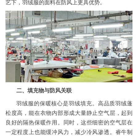
艺下，羽绒服的面料在防风上更具优势。
二、填充物与防风关联
羽绒服的保暖核心是羽绒填充。高品质羽绒蓬
松度高，能在衣物内部形成大量静止空气层，起到
良好的隔热保暖作用。同时，这些细密的空气层在
一定程度上也能缓冲风力，减少冷风渗透。睿牛制