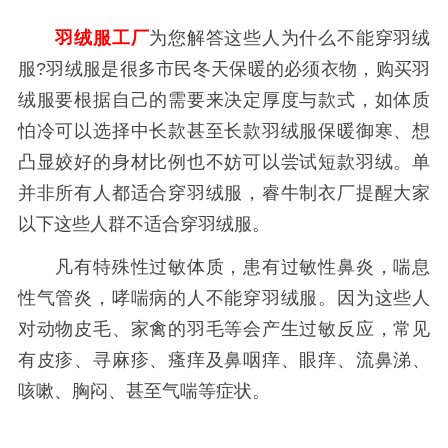
羽绒服工厂
为您解答这些人为什么不能穿羽绒
服?羽绒服是很多市民冬天保暖的必须衣物，购买羽
绒服要根据自己的需要来决定厚度与款式，如体质
怕冷可以选择中长款甚至长款羽绒服保暖御寒、想
凸显姣好的身材比例也不妨可以尝试短款羽绒。单
并非所有人都适合穿羽绒服，睿牛制衣厂提醒大家
以下这些人群不适合穿羽绒服。
凡有特殊性过敏体质，患有过敏性鼻炎，喘息
性气管炎，哮喘病的人不能穿羽绒服。因为这些人
对动物皮毛、家禽的羽毛等会产生过敏反应，常见
有皮疹、寻麻疹、瘙痒及鼻咽痒、眼痒、流鼻涕、
咳嗽、胸闷、甚至气喘等症状。